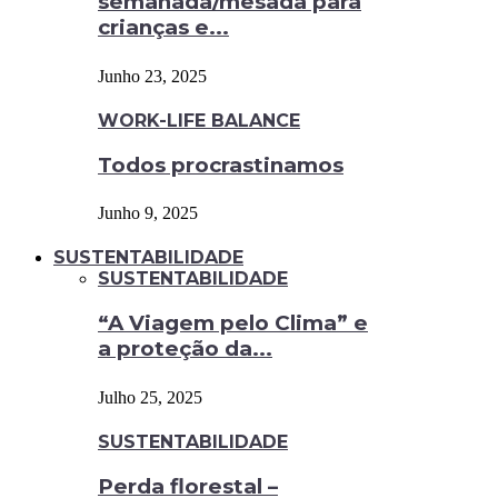
semanada/mesada para
crianças e...
Junho 23, 2025
WORK-LIFE BALANCE
Todos procrastinamos
Junho 9, 2025
SUSTENTABILIDADE
SUSTENTABILIDADE
“A Viagem pelo Clima” e
a proteção da...
Julho 25, 2025
SUSTENTABILIDADE
Perda florestal –