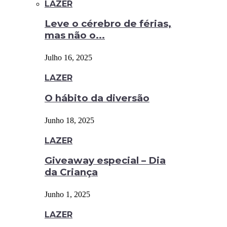
LAZER
Leve o cérebro de férias,
mas não o...
Julho 16, 2025
LAZER
O hábito da diversão
Junho 18, 2025
LAZER
Giveaway especial – Dia
da Criança
Junho 1, 2025
LAZER