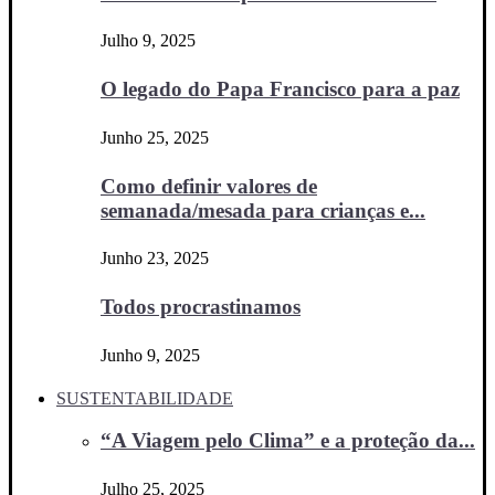
Julho 9, 2025
O legado do Papa Francisco para a paz
Junho 25, 2025
Como definir valores de
semanada/mesada para crianças e...
Junho 23, 2025
Todos procrastinamos
Junho 9, 2025
SUSTENTABILIDADE
“A Viagem pelo Clima” e a proteção da...
Julho 25, 2025