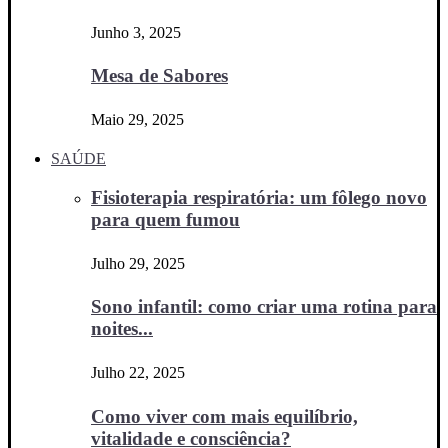
Junho 3, 2025
Mesa de Sabores
Maio 29, 2025
SAÚDE
Fisioterapia respiratória: um fôlego novo
para quem fumou
Julho 29, 2025
Sono infantil: como criar uma rotina para
noites...
Julho 22, 2025
Como viver com mais equilíbrio,
vitalidade e consciência?