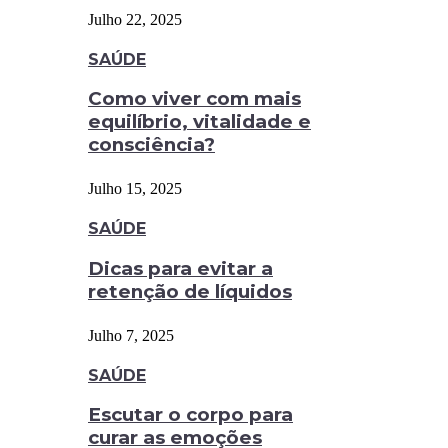
Julho 22, 2025
SAÚDE
Como viver com mais
equilíbrio, vitalidade e
consciência?
Julho 15, 2025
SAÚDE
Dicas para evitar a
retenção de líquidos
Julho 7, 2025
SAÚDE
Escutar o corpo para
curar as emoções