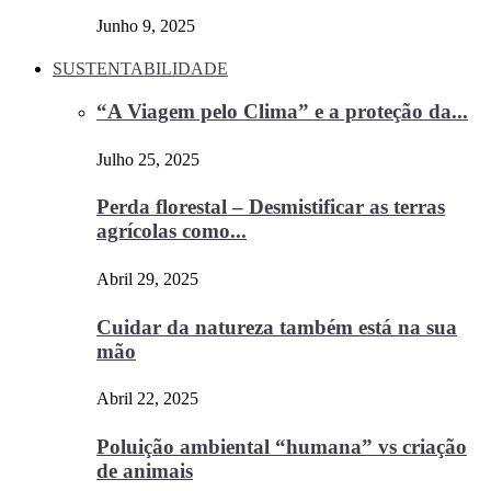
Junho 9, 2025
SUSTENTABILIDADE
“A Viagem pelo Clima” e a proteção da...
Julho 25, 2025
Perda florestal – Desmistificar as terras
agrícolas como...
Abril 29, 2025
Cuidar da natureza também está na sua
mão
Abril 22, 2025
Poluição ambiental “humana” vs criação
de animais