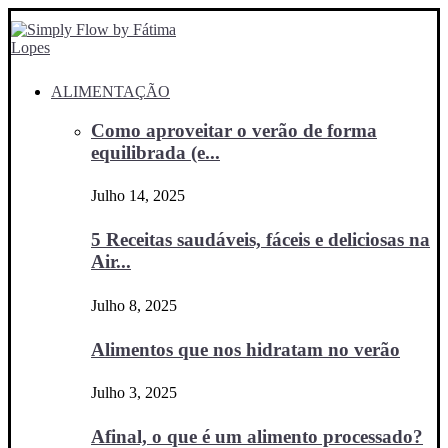
ALIMENTAÇÃO
Como aproveitar o verão de forma
equilibrada (e...
Julho 14, 2025
5 Receitas saudáveis, fáceis e deliciosas na
Air...
Julho 8, 2025
Alimentos que nos hidratam no verão
Julho 3, 2025
Afinal, o que é um alimento processado?