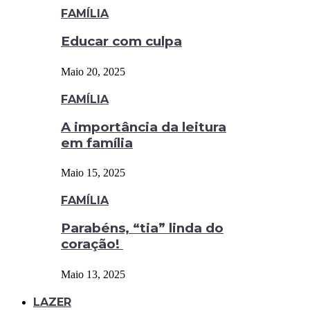
FAMÍLIA
Educar com culpa
Maio 20, 2025
FAMÍLIA
A importância da leitura
em família
Maio 15, 2025
FAMÍLIA
Parabéns, “tia” linda do
coração!
Maio 13, 2025
LAZER