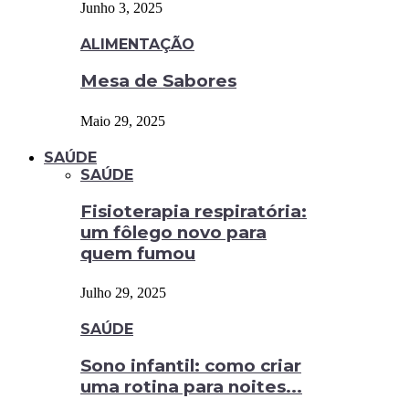
Junho 3, 2025
ALIMENTAÇÃO
Mesa de Sabores
Maio 29, 2025
SAÚDE
SAÚDE
Fisioterapia respiratória:
um fôlego novo para
quem fumou
Julho 29, 2025
SAÚDE
Sono infantil: como criar
uma rotina para noites...