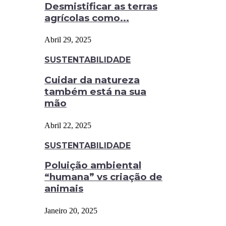
Desmistificar as terras
agrícolas como...
Abril 29, 2025
SUSTENTABILIDADE
Cuidar da natureza
também está na sua
mão
Abril 22, 2025
SUSTENTABILIDADE
Poluição ambiental
“humana” vs criação de
animais
Janeiro 20, 2025