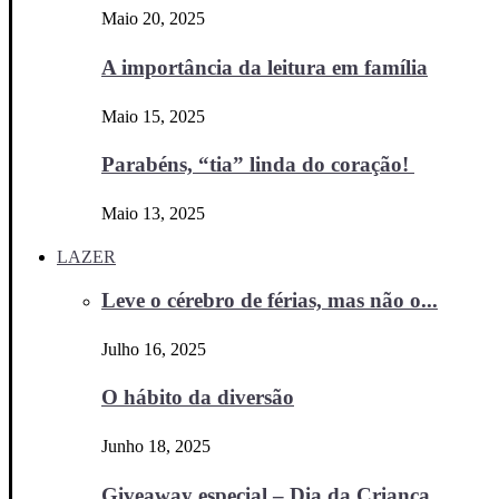
Maio 20, 2025
A importância da leitura em família
Maio 15, 2025
Parabéns, “tia” linda do coração!
Maio 13, 2025
LAZER
Leve o cérebro de férias, mas não o...
Julho 16, 2025
O hábito da diversão
Junho 18, 2025
Giveaway especial – Dia da Criança