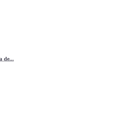
 de...