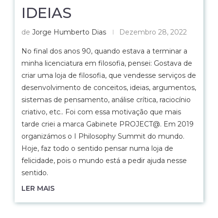
IDEIAS
de
Jorge Humberto Dias
Dezembro 28, 2022
No final dos anos 90, quando estava a terminar a
minha licenciatura em filosofia, pensei: Gostava de
criar uma loja de filosofia, que vendesse serviços de
desenvolvimento de conceitos, ideias, argumentos,
sistemas de pensamento, análise crítica, raciocínio
criativo, etc.. Foi com essa motivação que mais
tarde criei a marca Gabinete PROJECT@. Em 2019
organizámos o I Philosophy Summit do mundo.
Hoje, faz todo o sentido pensar numa loja de
felicidade, pois o mundo está a pedir ajuda nesse
sentido.
LER MAIS