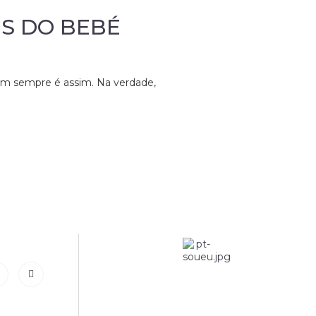
ES DO BEBÉ
nem sempre é assim. Na verdade,