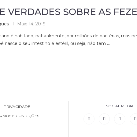
 E VERDADES SOBRE AS FEZ
gues
Maio 14, 2019
mano é habitado, naturalmente, por milhões de bactérias, mas 
nasce o seu intestino é estéril, ou seja, não tem …
SOCIAL MEDIA
PRIVACIDADE
RMOS E CONDIÇÕES