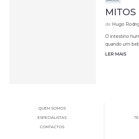
MITOS
de
Hugo Rodri
O intestino hu
quando um bebé 
LER MAIS
QUEM SOMOS
ESPECIALISTAS
TE
CONTACTOS