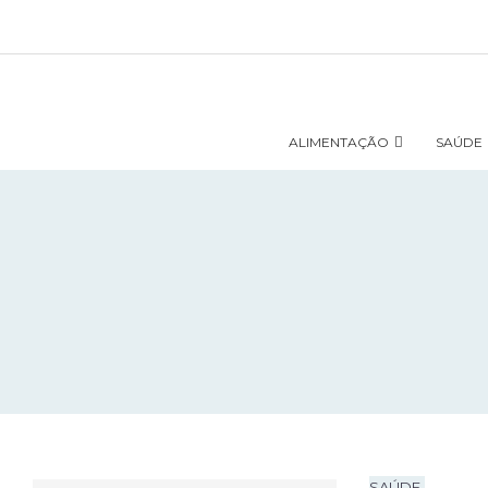
ALIMENTAÇÃO
SAÚDE
SAÚDE