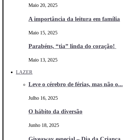
Maio 20, 2025
A importância da leitura em família
Maio 15, 2025
Parabéns, “tia” linda do coração!
Maio 13, 2025
LAZER
Leve o cérebro de férias, mas não o...
Julho 16, 2025
O hábito da diversão
Junho 18, 2025
Giveaway especial – Dia da Criança