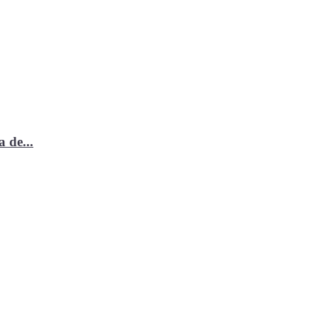
 de...