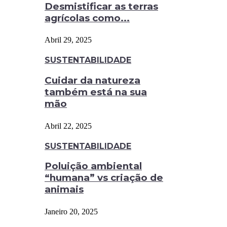
Desmistificar as terras
agrícolas como...
Abril 29, 2025
SUSTENTABILIDADE
Cuidar da natureza
também está na sua
mão
Abril 22, 2025
SUSTENTABILIDADE
Poluição ambiental
“humana” vs criação de
animais
Janeiro 20, 2025