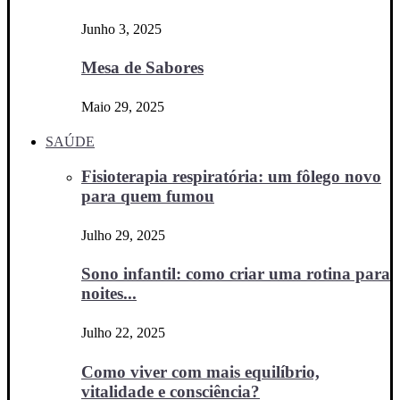
Junho 3, 2025
Mesa de Sabores
Maio 29, 2025
SAÚDE
Fisioterapia respiratória: um fôlego novo
para quem fumou
Julho 29, 2025
Sono infantil: como criar uma rotina para
noites...
Julho 22, 2025
Como viver com mais equilíbrio,
vitalidade e consciência?