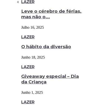
LAZER
Leve o cérebro de férias,
mas não o...
Julho 16, 2025
LAZER
O hábito da diversão
Junho 18, 2025
LAZER
Giveaway especial – Dia
da Criança
Junho 1, 2025
LAZER