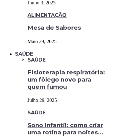
Junho 3, 2025
ALIMENTAÇÃO
Mesa de Sabores
Maio 29, 2025
SAÚDE
SAÚDE
Fisioterapia respiratória:
um fôlego novo para
quem fumou
Julho 29, 2025
SAÚDE
Sono infantil: como criar
uma rotina para noites...