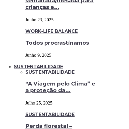
semanada/mesada para
crianças e...
Junho 23, 2025
WORK-LIFE BALANCE
Todos procrastinamos
Junho 9, 2025
SUSTENTABILIDADE
SUSTENTABILIDADE
“A Viagem pelo Clima” e
a proteção da...
Julho 25, 2025
SUSTENTABILIDADE
Perda florestal –