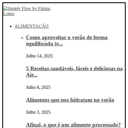
ALIMENTAÇÃO
Como aproveitar o verão de forma
equilibrada (e...
Julho 14, 2025
5 Receitas saudáveis, fáceis e deliciosas na
Air...
Julho 8, 2025
Alimentos que nos hidratam no verão
Julho 3, 2025
Afinal, o que é um alimento processado?