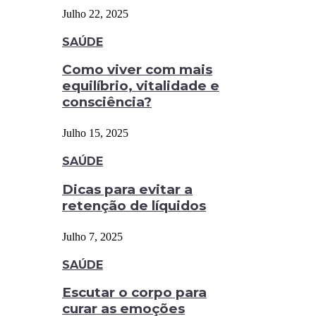
Julho 22, 2025
SAÚDE
Como viver com mais
equilíbrio, vitalidade e
consciência?
Julho 15, 2025
SAÚDE
Dicas para evitar a
retenção de líquidos
Julho 7, 2025
SAÚDE
Escutar o corpo para
curar as emoções