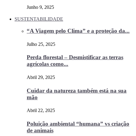
Junho 9, 2025
SUSTENTABILIDADE
“A Viagem pelo Clima” e a proteção da...
Julho 25, 2025
Perda florestal – Desmistificar as terras
agrícolas como...
Abril 29, 2025
Cuidar da natureza também está na sua
mão
Abril 22, 2025
Poluição ambiental “humana” vs criação
de animais