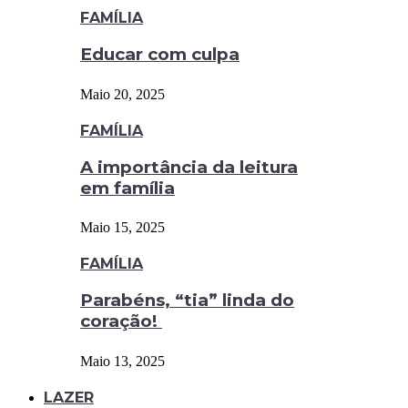
FAMÍLIA
Educar com culpa
Maio 20, 2025
FAMÍLIA
A importância da leitura
em família
Maio 15, 2025
FAMÍLIA
Parabéns, “tia” linda do
coração!
Maio 13, 2025
LAZER