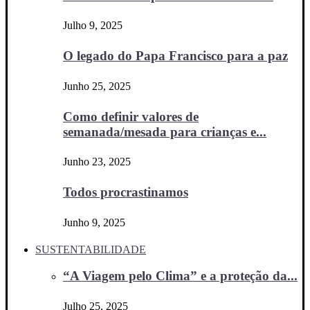
Julho 9, 2025
O legado do Papa Francisco para a paz
Junho 25, 2025
Como definir valores de
semanada/mesada para crianças e...
Junho 23, 2025
Todos procrastinamos
Junho 9, 2025
SUSTENTABILIDADE
“A Viagem pelo Clima” e a proteção da...
Julho 25, 2025