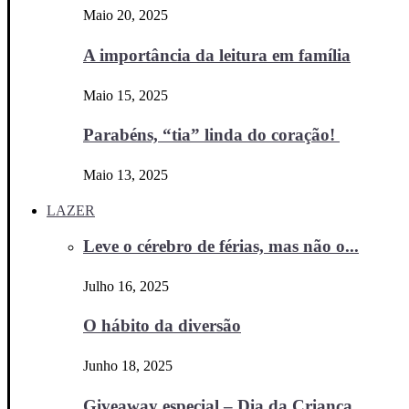
Maio 20, 2025
A importância da leitura em família
Maio 15, 2025
Parabéns, “tia” linda do coração!
Maio 13, 2025
LAZER
Leve o cérebro de férias, mas não o...
Julho 16, 2025
O hábito da diversão
Junho 18, 2025
Giveaway especial – Dia da Criança