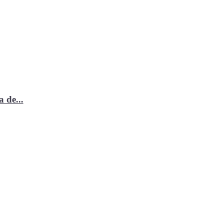
 de...