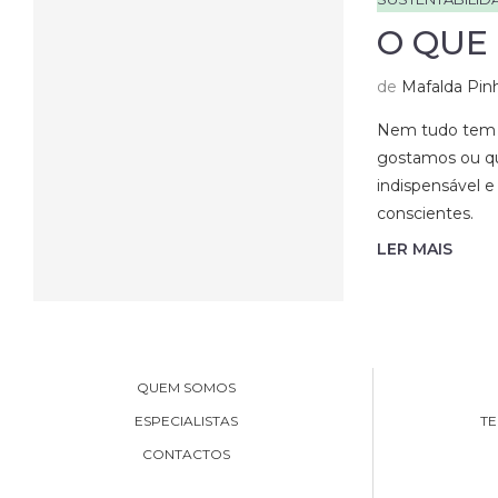
O QUE
de
Mafalda Pin
Nem tudo tem d
gostamos ou qu
indispensável e
conscientes.
LER MAIS
QUEM SOMOS
ESPECIALISTAS
TE
CONTACTOS