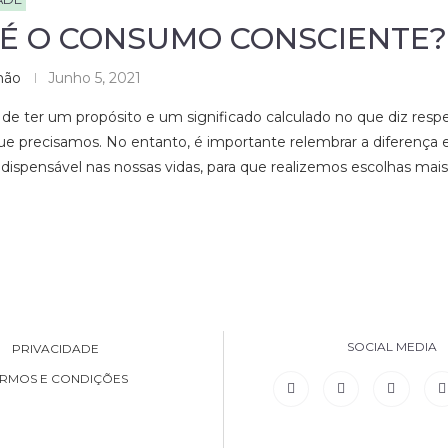
 É O CONSUMO CONSCIENTE?
hão
Junho 5, 2021
e ter um propósito e um significado calculado no que diz respe
e precisamos. No entanto, é importante relembrar a diferença 
 dispensável nas nossas vidas, para que realizemos escolhas mais i
SOCIAL MEDIA
PRIVACIDADE
RMOS E CONDIÇÕES