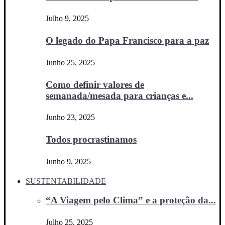
Julho 9, 2025
O legado do Papa Francisco para a paz
Junho 25, 2025
Como definir valores de
semanada/mesada para crianças e...
Junho 23, 2025
Todos procrastinamos
Junho 9, 2025
SUSTENTABILIDADE
“A Viagem pelo Clima” e a proteção da...
Julho 25, 2025