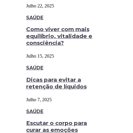
Julho 22, 2025
SAÚDE
Como viver com mais
equilíbrio, vitalidade e
consciência?
Julho 15, 2025
SAÚDE
Dicas para evitar a
retenção de líquidos
Julho 7, 2025
SAÚDE
Escutar o corpo para
curar as emoções