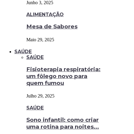
Junho 3, 2025
ALIMENTAÇÃO
Mesa de Sabores
Maio 29, 2025
SAÚDE
SAÚDE
Fisioterapia respiratória:
um fôlego novo para
quem fumou
Julho 29, 2025
SAÚDE
Sono infantil: como criar
uma rotina para noites...