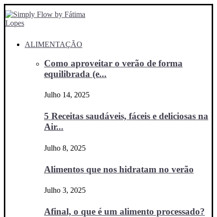
ALIMENTAÇÃO
Como aproveitar o verão de forma
equilibrada (e...
Julho 14, 2025
5 Receitas saudáveis, fáceis e deliciosas na
Air...
Julho 8, 2025
Alimentos que nos hidratam no verão
Julho 3, 2025
Afinal, o que é um alimento processado?