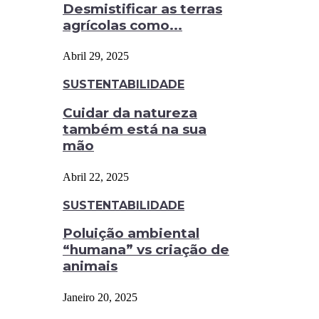
Desmistificar as terras
agrícolas como...
Abril 29, 2025
SUSTENTABILIDADE
Cuidar da natureza
também está na sua
mão
Abril 22, 2025
SUSTENTABILIDADE
Poluição ambiental
“humana” vs criação de
animais
Janeiro 20, 2025