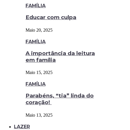
FAMÍLIA
Educar com culpa
Maio 20, 2025
FAMÍLIA
A importância da leitura
em família
Maio 15, 2025
FAMÍLIA
Parabéns, “tia” linda do
coração!
Maio 13, 2025
LAZER