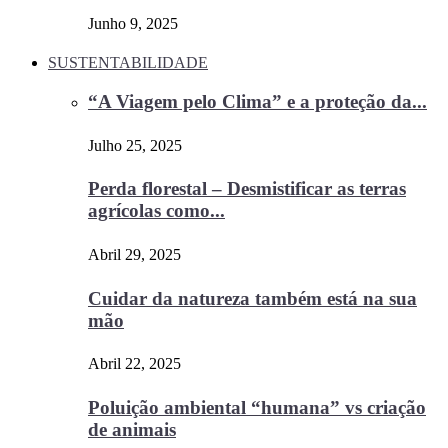
Junho 9, 2025
SUSTENTABILIDADE
“A Viagem pelo Clima” e a proteção da...
Julho 25, 2025
Perda florestal – Desmistificar as terras
agrícolas como...
Abril 29, 2025
Cuidar da natureza também está na sua
mão
Abril 22, 2025
Poluição ambiental “humana” vs criação
de animais