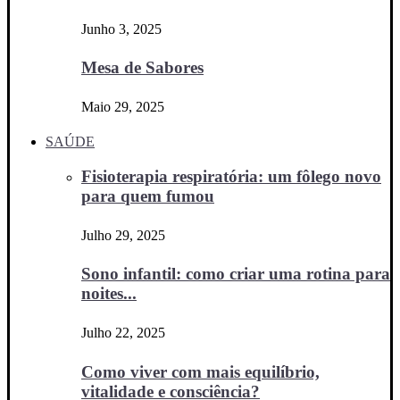
Junho 3, 2025
Mesa de Sabores
Maio 29, 2025
SAÚDE
Fisioterapia respiratória: um fôlego novo
para quem fumou
Julho 29, 2025
Sono infantil: como criar uma rotina para
noites...
Julho 22, 2025
Como viver com mais equilíbrio,
vitalidade e consciência?