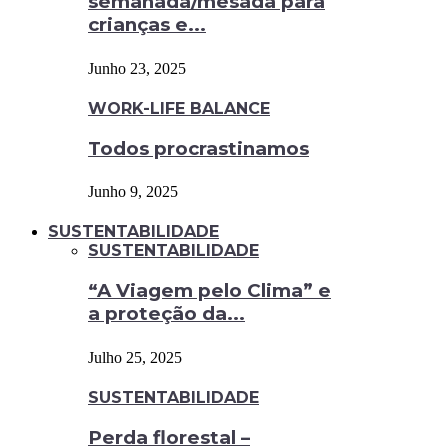
semanada/mesada para
crianças e...
Junho 23, 2025
WORK-LIFE BALANCE
Todos procrastinamos
Junho 9, 2025
SUSTENTABILIDADE
SUSTENTABILIDADE
“A Viagem pelo Clima” e
a proteção da...
Julho 25, 2025
SUSTENTABILIDADE
Perda florestal –