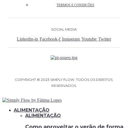
TERMOS E CONDIÇÕES
SOCIAL MEDIA
Linkedin-in
Facebook-f
Instagram
Youtube
Twitter
COPYRIGHT © 2023 SIMPLY FLOW. TODOS OS DIREITOS 
RESERVADOS.
ALIMENTAÇÃO
ALIMENTAÇÃO
Como aproveitar o verão de forma