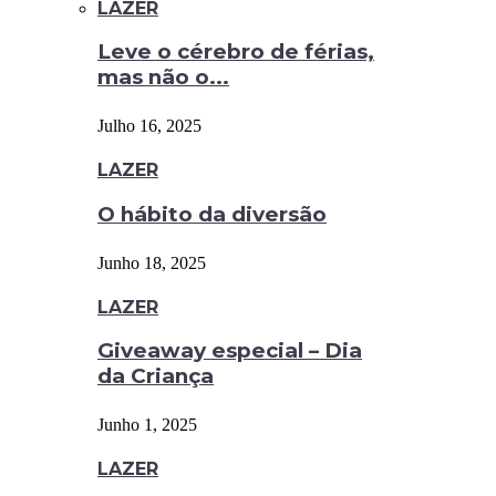
LAZER
Leve o cérebro de férias,
mas não o...
Julho 16, 2025
LAZER
O hábito da diversão
Junho 18, 2025
LAZER
Giveaway especial – Dia
da Criança
Junho 1, 2025
LAZER