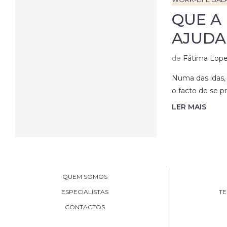
QUE A
AJUDA
de
Fátima Lop
Numa das idas, 
o facto de se 
LER MAIS
QUEM SOMOS
ESPECIALISTAS
TE
CONTACTOS