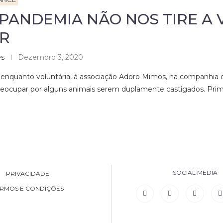
 PANDEMIA NÃO NOS TIRE A
R
es
Dezembro 3, 2020
enquanto voluntária, à associação Adoro Mimos, na companhia da
preocupar por alguns animais serem duplamente castigados. Prim
SOCIAL MEDIA
PRIVACIDADE
RMOS E CONDIÇÕES