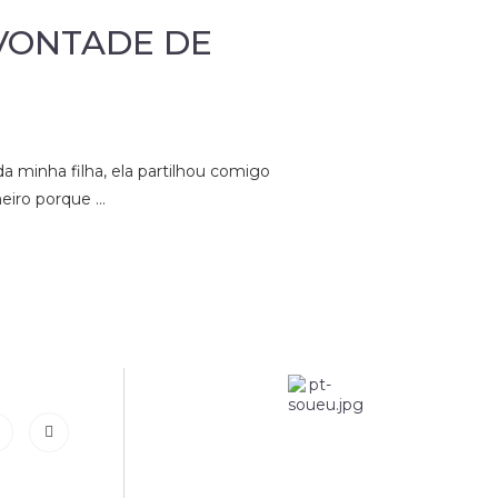
 VONTADE DE
 minha filha, ela partilhou comigo
eiro porque …