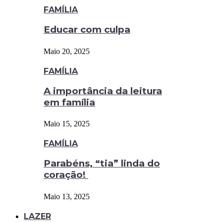
FAMÍLIA
Educar com culpa
Maio 20, 2025
FAMÍLIA
A importância da leitura
em família
Maio 15, 2025
FAMÍLIA
Parabéns, “tia” linda do
coração!
Maio 13, 2025
LAZER