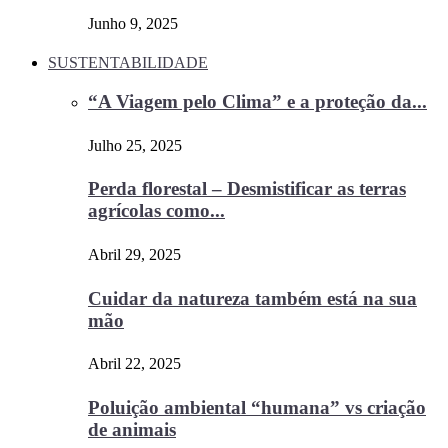
Junho 9, 2025
SUSTENTABILIDADE
“A Viagem pelo Clima” e a proteção da...
Julho 25, 2025
Perda florestal – Desmistificar as terras
agrícolas como...
Abril 29, 2025
Cuidar da natureza também está na sua
mão
Abril 22, 2025
Poluição ambiental “humana” vs criação
de animais