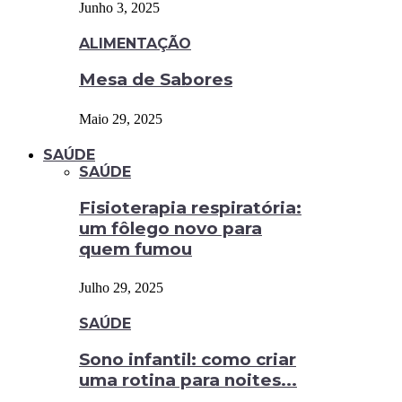
Junho 3, 2025
ALIMENTAÇÃO
Mesa de Sabores
Maio 29, 2025
SAÚDE
SAÚDE
Fisioterapia respiratória:
um fôlego novo para
quem fumou
Julho 29, 2025
SAÚDE
Sono infantil: como criar
uma rotina para noites...