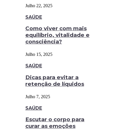
Julho 22, 2025
SAÚDE
Como viver com mais
equilíbrio, vitalidade e
consciência?
Julho 15, 2025
SAÚDE
Dicas para evitar a
retenção de líquidos
Julho 7, 2025
SAÚDE
Escutar o corpo para
curar as emoções