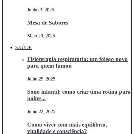
Junho 3, 2025
Mesa de Sabores
Maio 29, 2025
SAÚDE
Fisioterapia respiratória: um fôlego novo
para quem fumou
Julho 29, 2025
Sono infantil: como criar uma rotina para
noites...
Julho 22, 2025
Como viver com mais equilíbrio,
vitalidade e consciência?