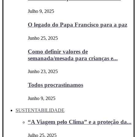
Julho 9, 2025
O legado do Papa Francisco para a paz
Junho 25, 2025
Como definir valores de
semanada/mesada para crianças e...
Junho 23, 2025
Todos procrastinamos
Junho 9, 2025
SUSTENTABILIDADE
“A Viagem pelo Clima” e a proteção da...
Julho 25, 2025