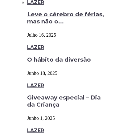
LAZER
Leve o cérebro de férias,
mas não o...
Julho 16, 2025
LAZER
O hábito da diversão
Junho 18, 2025
LAZER
Giveaway especial – Dia
da Criança
Junho 1, 2025
LAZER