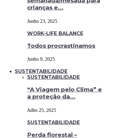
semanada/mesada para
crianças e...
Junho 23, 2025
WORK-LIFE BALANCE
Todos procrastinamos
Junho 9, 2025
SUSTENTABILIDADE
SUSTENTABILIDADE
“A Viagem pelo Clima” e
a proteção da...
Julho 25, 2025
SUSTENTABILIDADE
Perda florestal –