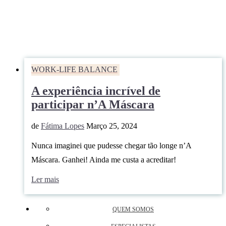
WORK-LIFE BALANCE
A experiência incrível de
participar n’A Máscara
de
Fátima Lopes
Março 25, 2024
Nunca imaginei que pudesse chegar tão longe n’A
Máscara. Ganhei! Ainda me custa a acreditar!
Ler mais
QUEM SOMOS