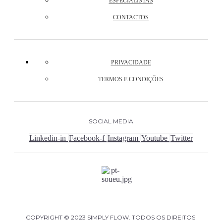
ESPECIALISTAS
CONTACTOS
PRIVACIDADE
TERMOS E CONDIÇÕES
SOCIAL MEDIA
Linkedin-in
Facebook-f
Instagram
Youtube
Twitter
COPYRIGHT © 2023 SIMPLY FLOW. TODOS OS DIREITOS 