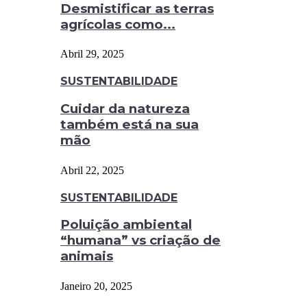
Desmistificar as terras
agrícolas como...
Abril 29, 2025
SUSTENTABILIDADE
Cuidar da natureza
também está na sua
mão
Abril 22, 2025
SUSTENTABILIDADE
Poluição ambiental
“humana” vs criação de
animais
Janeiro 20, 2025