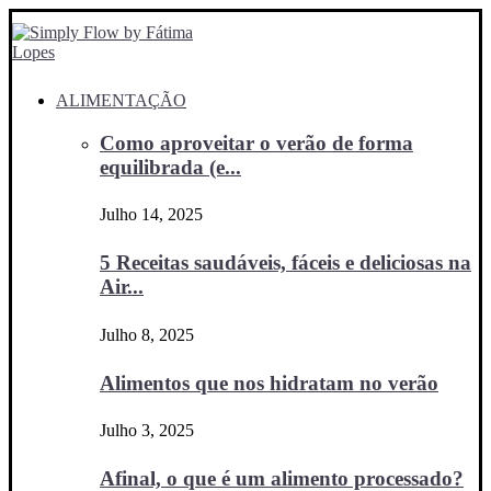
ALIMENTAÇÃO
Como aproveitar o verão de forma
equilibrada (e...
Julho 14, 2025
5 Receitas saudáveis, fáceis e deliciosas na
Air...
Julho 8, 2025
Alimentos que nos hidratam no verão
Julho 3, 2025
Afinal, o que é um alimento processado?