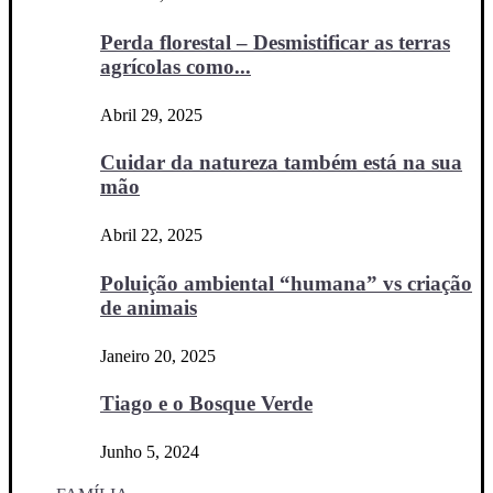
Perda florestal – Desmistificar as terras
agrícolas como...
Abril 29, 2025
Cuidar da natureza também está na sua
mão
Abril 22, 2025
Poluição ambiental “humana” vs criação
de animais
Janeiro 20, 2025
Tiago e o Bosque Verde
Junho 5, 2024