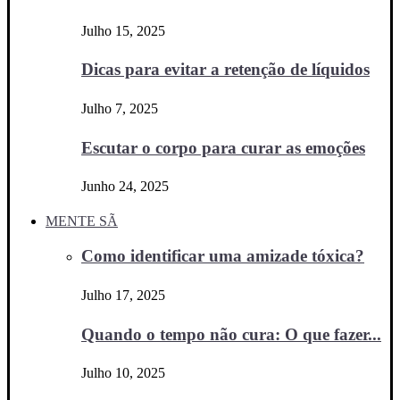
Julho 15, 2025
Dicas para evitar a retenção de líquidos
Julho 7, 2025
Escutar o corpo para curar as emoções
Junho 24, 2025
MENTE SÃ
Como identificar uma amizade tóxica?
Julho 17, 2025
Quando o tempo não cura: O que fazer...
Julho 10, 2025