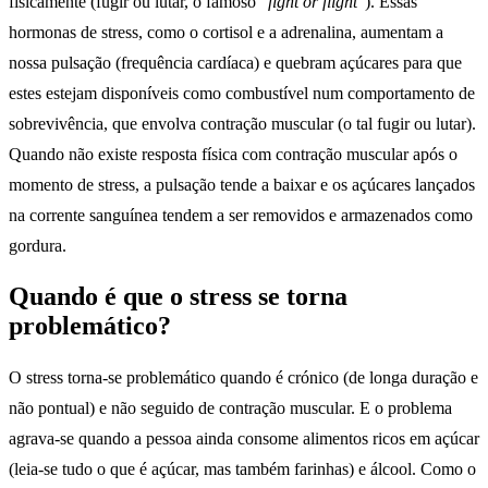
fisicamente (fugir ou lutar, o famoso “
fight or flight
”). Essas
hormonas de stress, como o cortisol e a adrenalina, aumentam a
nossa pulsação (frequência cardíaca) e quebram açúcares para que
estes estejam disponíveis como combustível num comportamento de
sobrevivência, que envolva contração muscular (o tal fugir ou lutar).
Quando não existe resposta física com contração muscular após o
momento de stress, a pulsação tende a baixar e os açúcares lançados
na corrente sanguínea tendem a ser removidos e armazenados como
gordura.
Quando é que o stress se torna
problemático?
O stress torna-se problemático quando é crónico (de longa duração e
não pontual) e não seguido de contração muscular. E o problema
agrava-se quando a pessoa ainda consome alimentos ricos em açúcar
(leia-se tudo o que é açúcar, mas também farinhas) e álcool. Como o