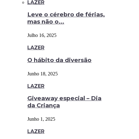
LAZER
Leve o cérebro de férias,
mas não o...
Julho 16, 2025
LAZER
O hábito da diversão
Junho 18, 2025
LAZER
Giveaway especial – Dia
da Criança
Junho 1, 2025
LAZER