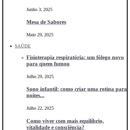
Junho 3, 2025
Mesa de Sabores
Maio 29, 2025
SAÚDE
Fisioterapia respiratória: um fôlego novo
para quem fumou
Julho 29, 2025
Sono infantil: como criar uma rotina para
noites...
Julho 22, 2025
Como viver com mais equilíbrio,
vitalidade e consciência?