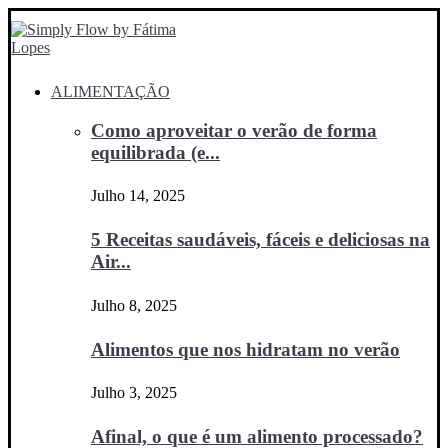
ALIMENTAÇÃO
Como aproveitar o verão de forma
equilibrada (e...
Julho 14, 2025
5 Receitas saudáveis, fáceis e deliciosas na
Air...
Julho 8, 2025
Alimentos que nos hidratam no verão
Julho 3, 2025
Afinal, o que é um alimento processado?