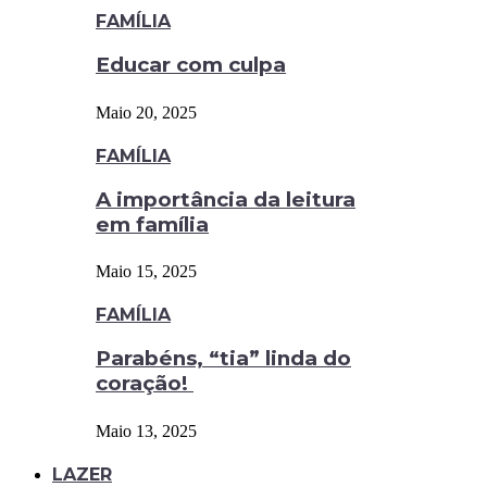
FAMÍLIA
Educar com culpa
Maio 20, 2025
FAMÍLIA
A importância da leitura
em família
Maio 15, 2025
FAMÍLIA
Parabéns, “tia” linda do
coração!
Maio 13, 2025
LAZER