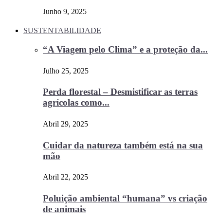
Junho 9, 2025
SUSTENTABILIDADE
“A Viagem pelo Clima” e a proteção da...
Julho 25, 2025
Perda florestal – Desmistificar as terras
agrícolas como...
Abril 29, 2025
Cuidar da natureza também está na sua
mão
Abril 22, 2025
Poluição ambiental “humana” vs criação
de animais