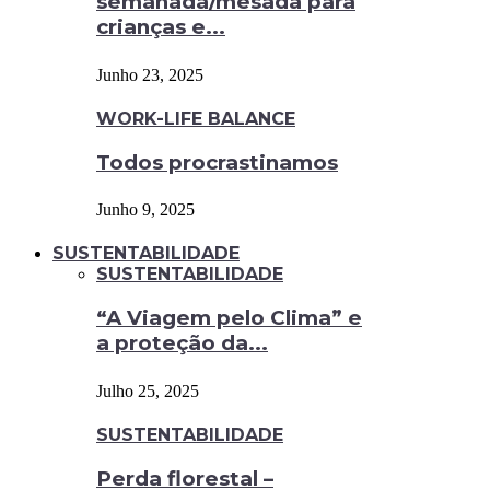
semanada/mesada para
crianças e...
Junho 23, 2025
WORK-LIFE BALANCE
Todos procrastinamos
Junho 9, 2025
SUSTENTABILIDADE
SUSTENTABILIDADE
“A Viagem pelo Clima” e
a proteção da...
Julho 25, 2025
SUSTENTABILIDADE
Perda florestal –