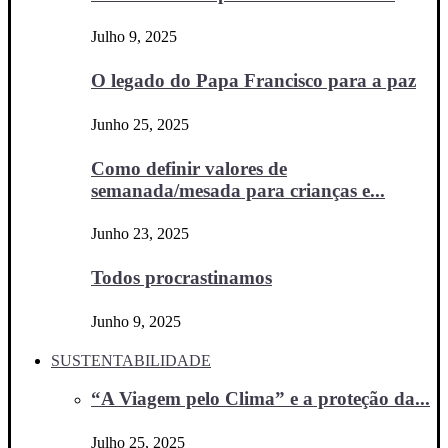
Julho 9, 2025
O legado do Papa Francisco para a paz
Junho 25, 2025
Como definir valores de
semanada/mesada para crianças e...
Junho 23, 2025
Todos procrastinamos
Junho 9, 2025
SUSTENTABILIDADE
“A Viagem pelo Clima” e a proteção da...
Julho 25, 2025