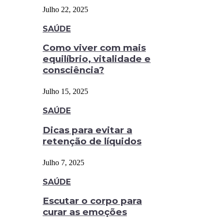
Julho 22, 2025
SAÚDE
Como viver com mais
equilíbrio, vitalidade e
consciência?
Julho 15, 2025
SAÚDE
Dicas para evitar a
retenção de líquidos
Julho 7, 2025
SAÚDE
Escutar o corpo para
curar as emoções