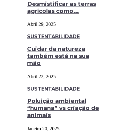
Desmistificar as terras
agrícolas como...
Abril 29, 2025
SUSTENTABILIDADE
Cuidar da natureza
também está na sua
mão
Abril 22, 2025
SUSTENTABILIDADE
Poluição ambiental
“humana” vs criação de
animais
Janeiro 20, 2025