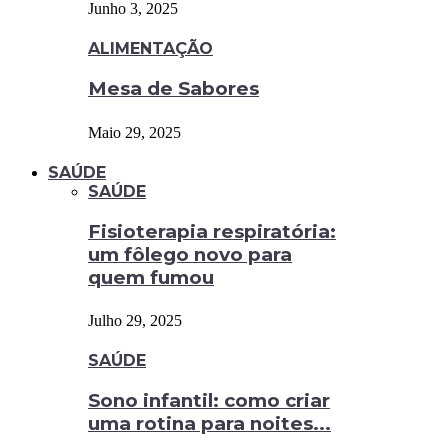
Junho 3, 2025
ALIMENTAÇÃO
Mesa de Sabores
Maio 29, 2025
SAÚDE
SAÚDE
Fisioterapia respiratória:
um fôlego novo para
quem fumou
Julho 29, 2025
SAÚDE
Sono infantil: como criar
uma rotina para noites...