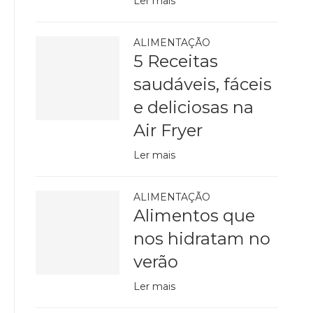
Ler mais
ALIMENTAÇÃO
5 Receitas
saudáveis, fáceis
e deliciosas na
Air Fryer
Ler mais
ALIMENTAÇÃO
Alimentos que
nos hidratam no
verão
Ler mais