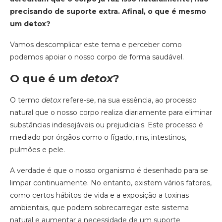
precisando de suporte extra. Afinal, o que é mesmo
um detox?
Vamos descomplicar este tema e perceber como
podemos apoiar o nosso corpo de forma saudável.
O que é um
detox
?
O termo
detox
refere-se, na sua essência, ao processo
natural que o nosso corpo realiza diariamente para eliminar
substâncias indesejáveis ou prejudiciais. Este processo é
mediado por órgãos como o fígado, rins, intestinos,
pulmões e pele.
A verdade é que o nosso organismo é desenhado para se
limpar continuamente. No entanto, existem vários fatores,
como certos hábitos de vida e a exposição a toxinas
ambientais, que podem sobrecarregar este sistema
natural e aumentar a necessidade de um suporte