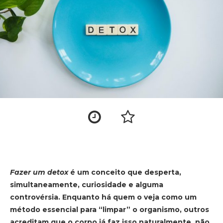
Fazer um detox
é um conceito que desperta,
simultaneamente, curiosidade e alguma
controvérsia. Enquanto há quem o veja como um
método essencial para “limpar” o organismo, outros
acreditam que o corpo já faz isso naturalmente, não