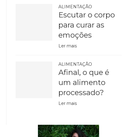
ALIMENTAÇÃO
Escutar o corpo
para curar as
emoções
Ler mais
ALIMENTAÇÃO
Afinal, o que é
um alimento
processado?
Ler mais