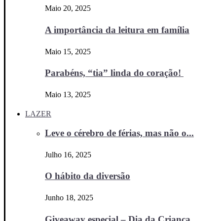
Maio 20, 2025
A importância da leitura em família
Maio 15, 2025
Parabéns, “tia” linda do coração!
Maio 13, 2025
LAZER
Leve o cérebro de férias, mas não o...
Julho 16, 2025
O hábito da diversão
Junho 18, 2025
Giveaway especial – Dia da Criança