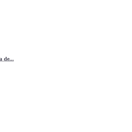
 de...