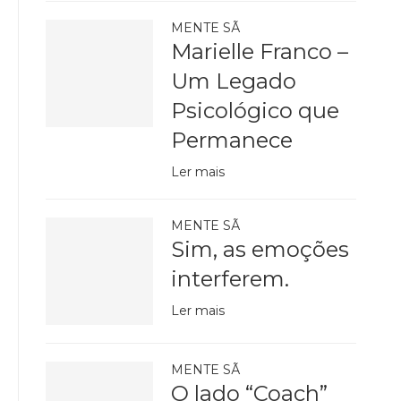
MENTE SÃ
Marielle Franco –
Um Legado
Psicológico que
Permanece
Ler mais
MENTE SÃ
Sim, as emoções
interferem.
Ler mais
MENTE SÃ
O lado “Coach”