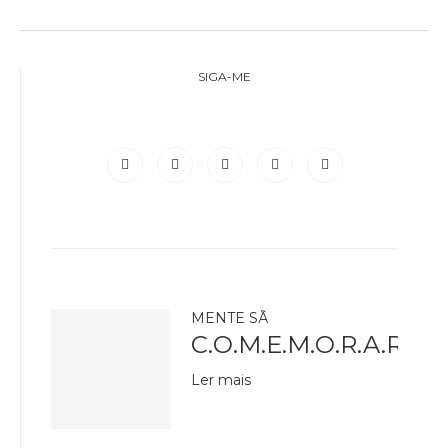
SIGA-ME
MENTE SÃ
C.O.M.E.M.O.R.A.R
Ler mais