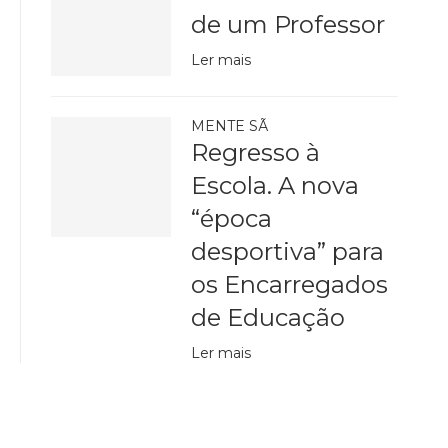
de um Professor
Ler mais
MENTE SÃ
Regresso à
Escola. A nova
“época
desportiva” para
os Encarregados
de Educação
Ler mais