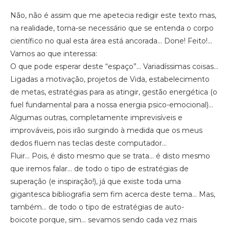
Não, não é assim que me apetecia redigir este texto mas,
na realidade, torna-se necessário que se entenda o corpo
científico no qual esta área está ancorada… Done! Feito!…
Vamos ao que interessa:
O que pode esperar deste “espaço”… Variadíssimas coisas…
Ligadas a motivação, projetos de Vida, estabelecimento
de metas, estratégias para as atingir, gestão energética (o
fuel fundamental para a nossa energia psico-emocional)…
Algumas outras, completamente imprevisíveis e
improváveis, pois irão surgindo à medida que os meus
dedos fluem nas teclas deste computador…
Fluir… Pois, é disto mesmo que se trata… é disto mesmo
que iremos falar… de todo o tipo de estratégias de
superação (e inspiração!), já que existe toda uma
gigantesca bibliografia sem fim acerca deste tema… Mas,
também… de todo o tipo de estratégias de auto-
boicote porque, sim… sevamos sendo cada vez mais