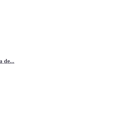
 de...