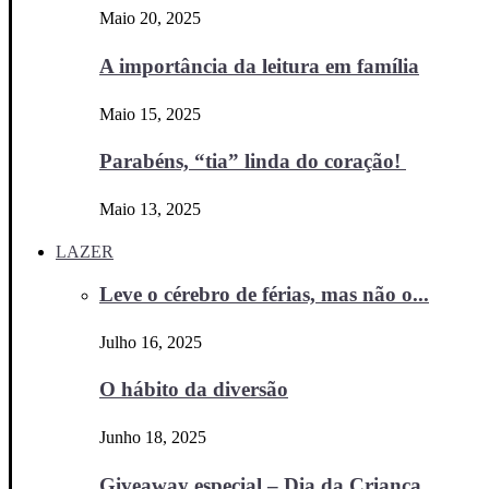
Maio 20, 2025
A importância da leitura em família
Maio 15, 2025
Parabéns, “tia” linda do coração!
Maio 13, 2025
LAZER
Leve o cérebro de férias, mas não o...
Julho 16, 2025
O hábito da diversão
Junho 18, 2025
Giveaway especial – Dia da Criança