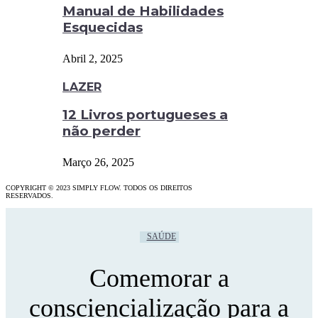
Manual de Habilidades
Esquecidas
Abril 2, 2025
LAZER
12 Livros portugueses a
não perder
Março 26, 2025
COPYRIGHT © 2023 SIMPLY FLOW. TODOS OS DIREITOS
RESERVADOS.
SAÚDE
Comemorar a
consciencialização para a