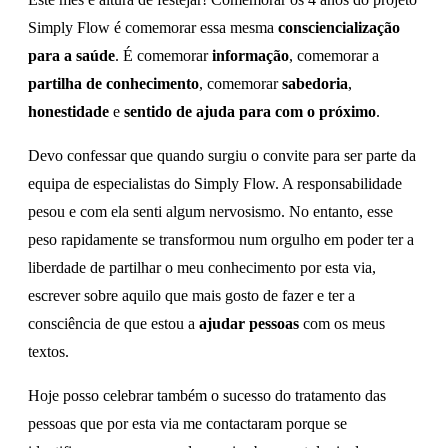
Simply Flow é comemorar essa mesma
consciencialização
para a saúde
. É comemorar
informação
, comemorar a
partilha de conhecimento
, comemorar
sabedoria
,
honestidade
e
sentido de ajuda para com o próximo
.
Devo confessar que quando surgiu o convite para ser parte da
equipa de especialistas do Simply Flow. A responsabilidade
pesou e com ela senti algum nervosismo. No entanto, esse
peso rapidamente se transformou num orgulho em poder ter a
liberdade de partilhar o meu conhecimento por esta via,
escrever sobre aquilo que mais gosto de fazer e ter a
consciência de que estou a
ajudar pessoas
com os meus
textos.
Hoje posso celebrar também o sucesso do tratamento das
pessoas que por esta via me contactaram porque se