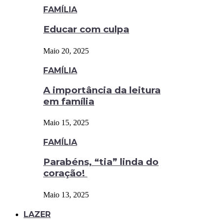
FAMÍLIA
Educar com culpa
Maio 20, 2025
FAMÍLIA
A importância da leitura
em família
Maio 15, 2025
FAMÍLIA
Parabéns, “tia” linda do
coração!
Maio 13, 2025
LAZER