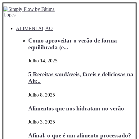
ALIMENTAÇÃO
Como aproveitar o verão de forma
equilibrada (e...
Julho 14, 2025
5 Receitas saudáveis, fáceis e deliciosas na
Air...
Julho 8, 2025
Alimentos que nos hidratam no verão
Julho 3, 2025
Afinal, o que é um alimento processado?