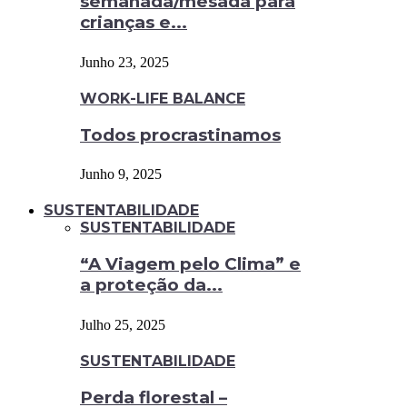
semanada/mesada para
crianças e...
Junho 23, 2025
WORK-LIFE BALANCE
Todos procrastinamos
Junho 9, 2025
SUSTENTABILIDADE
SUSTENTABILIDADE
“A Viagem pelo Clima” e
a proteção da...
Julho 25, 2025
SUSTENTABILIDADE
Perda florestal –