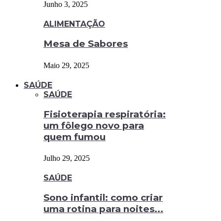
Junho 3, 2025
ALIMENTAÇÃO
Mesa de Sabores
Maio 29, 2025
SAÚDE
SAÚDE
Fisioterapia respiratória:
um fôlego novo para
quem fumou
Julho 29, 2025
SAÚDE
Sono infantil: como criar
uma rotina para noites...