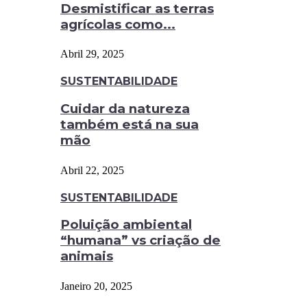
Desmistificar as terras
agrícolas como...
Abril 29, 2025
SUSTENTABILIDADE
Cuidar da natureza
também está na sua
mão
Abril 22, 2025
SUSTENTABILIDADE
Poluição ambiental
“humana” vs criação de
animais
Janeiro 20, 2025