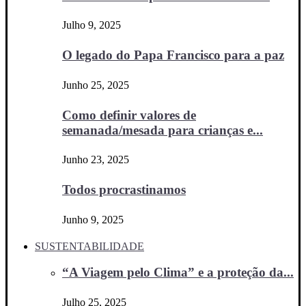
Julho 9, 2025
O legado do Papa Francisco para a paz
Junho 25, 2025
Como definir valores de
semanada/mesada para crianças e...
Junho 23, 2025
Todos procrastinamos
Junho 9, 2025
SUSTENTABILIDADE
“A Viagem pelo Clima” e a proteção da...
Julho 25, 2025