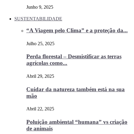
Junho 9, 2025
SUSTENTABILIDADE
“A Viagem pelo Clima” e a proteção da...
Julho 25, 2025
Perda florestal – Desmistificar as terras
agrícolas como...
Abril 29, 2025
Cuidar da natureza também está na sua
mão
Abril 22, 2025
Poluição ambiental “humana” vs criação
de animais