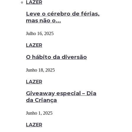
LAZER
Leve o cérebro de férias,
mas não o...
Julho 16, 2025
LAZER
O hábito da diversão
Junho 18, 2025
LAZER
Giveaway especial – Dia
da Criança
Junho 1, 2025
LAZER