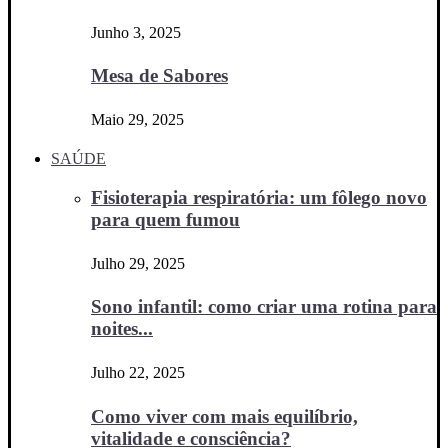
Junho 3, 2025
Mesa de Sabores
Maio 29, 2025
SAÚDE
Fisioterapia respiratória: um fôlego novo
para quem fumou
Julho 29, 2025
Sono infantil: como criar uma rotina para
noites...
Julho 22, 2025
Como viver com mais equilíbrio,
vitalidade e consciência?