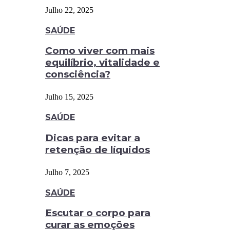
Julho 22, 2025
SAÚDE
Como viver com mais
equilíbrio, vitalidade e
consciência?
Julho 15, 2025
SAÚDE
Dicas para evitar a
retenção de líquidos
Julho 7, 2025
SAÚDE
Escutar o corpo para
curar as emoções