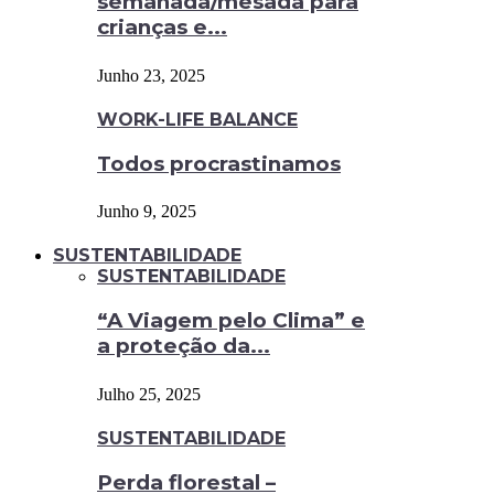
semanada/mesada para
crianças e...
Junho 23, 2025
WORK-LIFE BALANCE
Todos procrastinamos
Junho 9, 2025
SUSTENTABILIDADE
SUSTENTABILIDADE
“A Viagem pelo Clima” e
a proteção da...
Julho 25, 2025
SUSTENTABILIDADE
Perda florestal –