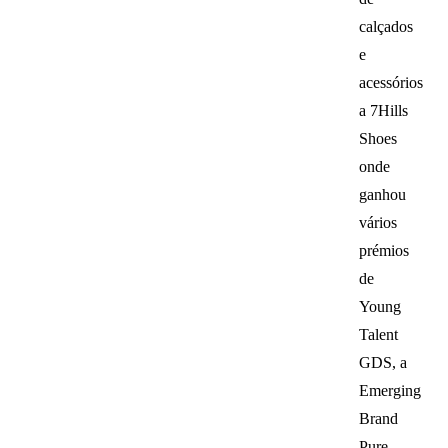
calçados
e
acessórios
a 7Hills
Shoes
onde
ganhou
vários
prémios
de
Young
Talent
GDS, a
Emerging
Brand
Pure