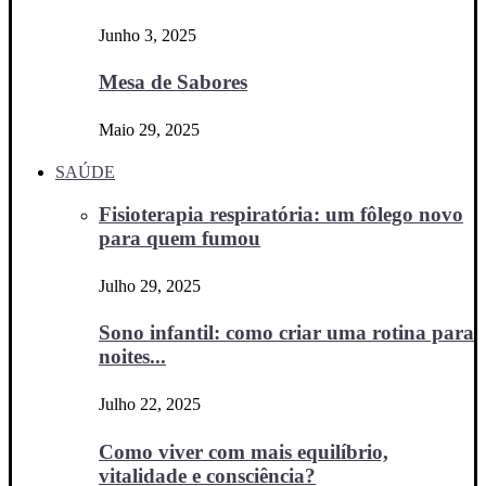
Junho 3, 2025
Mesa de Sabores
Maio 29, 2025
SAÚDE
Fisioterapia respiratória: um fôlego novo
para quem fumou
Julho 29, 2025
Sono infantil: como criar uma rotina para
noites...
Julho 22, 2025
Como viver com mais equilíbrio,
vitalidade e consciência?