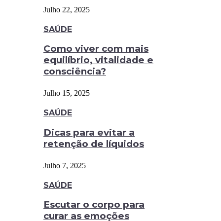
Julho 22, 2025
SAÚDE
Como viver com mais
equilíbrio, vitalidade e
consciência?
Julho 15, 2025
SAÚDE
Dicas para evitar a
retenção de líquidos
Julho 7, 2025
SAÚDE
Escutar o corpo para
curar as emoções