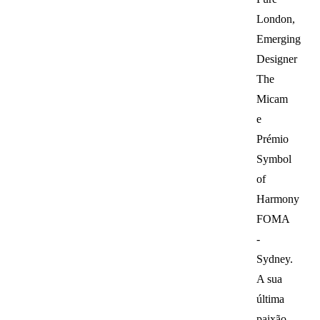
London,
Emerging
Designer
The
Micam
e
Prémio
Symbol
of
Harmony
FOMA
-
Sydney.
A sua
última
paixão