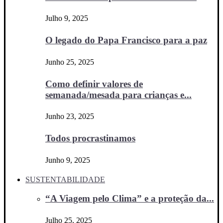
Julho 9, 2025
O legado do Papa Francisco para a paz
Junho 25, 2025
Como definir valores de
semanada/mesada para crianças e...
Junho 23, 2025
Todos procrastinamos
Junho 9, 2025
SUSTENTABILIDADE
“A Viagem pelo Clima” e a proteção da...
Julho 25, 2025