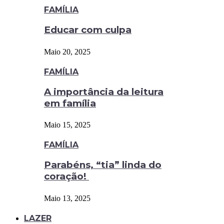
FAMÍLIA
Educar com culpa
Maio 20, 2025
FAMÍLIA
A importância da leitura
em família
Maio 15, 2025
FAMÍLIA
Parabéns, “tia” linda do
coração!
Maio 13, 2025
LAZER