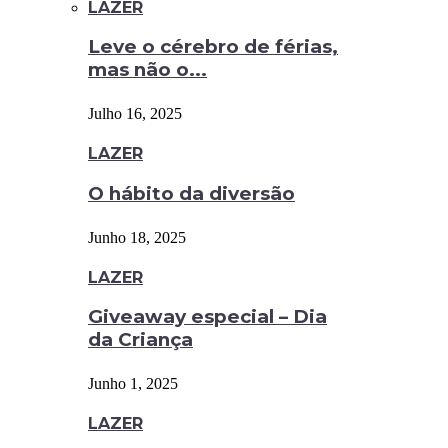
LAZER
Leve o cérebro de férias,
mas não o...
Julho 16, 2025
LAZER
O hábito da diversão
Junho 18, 2025
LAZER
Giveaway especial – Dia
da Criança
Junho 1, 2025
LAZER