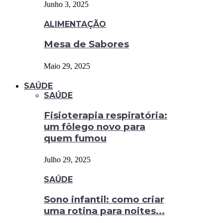
Junho 3, 2025
ALIMENTAÇÃO
Mesa de Sabores
Maio 29, 2025
SAÚDE
SAÚDE
Fisioterapia respiratória:
um fôlego novo para
quem fumou
Julho 29, 2025
SAÚDE
Sono infantil: como criar
uma rotina para noites...