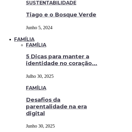
SUSTENTABILIDADE
Tiago e o Bosque Verde
Junho 5, 2024
FAMÍLIA
FAMÍLIA
5 Dicas para manter a
identidade no coração...
Julho 30, 2025
FAMÍLIA
Desafios da
parentalidade na era
digital
Junho 30, 2025