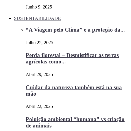
Junho 9, 2025
SUSTENTABILIDADE
“A Viagem pelo Clima” e a proteção da...
Julho 25, 2025
Perda florestal – Desmistificar as terras
agrícolas como...
Abril 29, 2025
Cuidar da natureza também está na sua
mão
Abril 22, 2025
Poluição ambiental “humana” vs criação
de animais