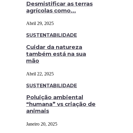
Desmistificar as terras
agrícolas como...
Abril 29, 2025
SUSTENTABILIDADE
Cuidar da natureza
também está na sua
mão
Abril 22, 2025
SUSTENTABILIDADE
Poluição ambiental
“humana” vs criação de
animais
Janeiro 20, 2025