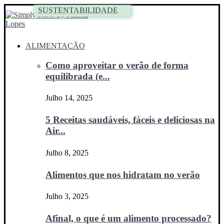
SUSTENTABILIDADE
ALIMENTAÇÃO
Como aproveitar o verão de forma
equilibrada (e...
Julho 14, 2025
5 Receitas saudáveis, fáceis e deliciosas na
Air...
Julho 8, 2025
Alimentos que nos hidratam no verão
Julho 3, 2025
Afinal, o que é um alimento processado?