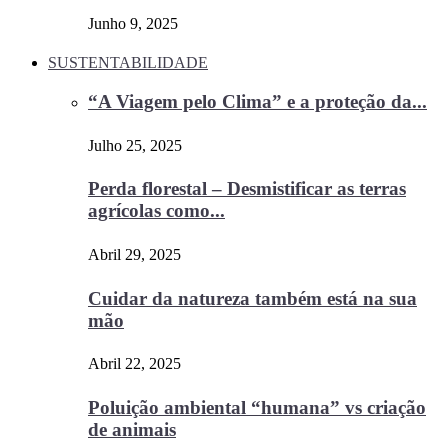
Junho 9, 2025
SUSTENTABILIDADE
“A Viagem pelo Clima” e a proteção da...
Julho 25, 2025
Perda florestal – Desmistificar as terras
agrícolas como...
Abril 29, 2025
Cuidar da natureza também está na sua
mão
Abril 22, 2025
Poluição ambiental “humana” vs criação
de animais