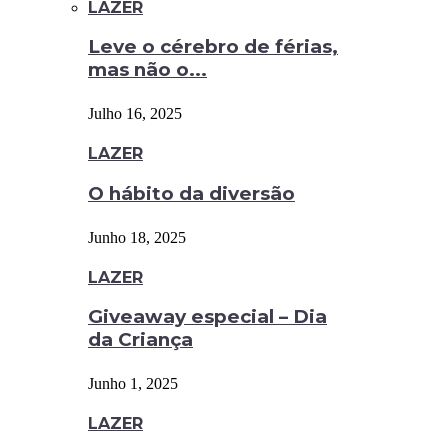
LAZER
Leve o cérebro de férias,
mas não o...
Julho 16, 2025
LAZER
O hábito da diversão
Junho 18, 2025
LAZER
Giveaway especial – Dia
da Criança
Junho 1, 2025
LAZER