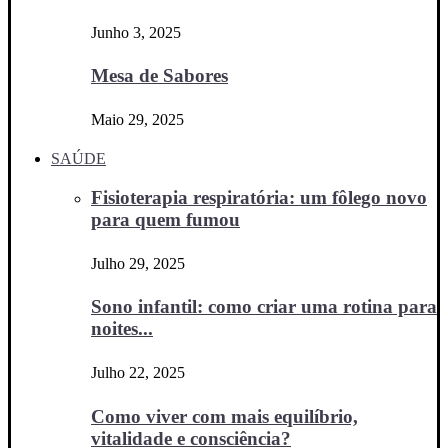
Junho 3, 2025
Mesa de Sabores
Maio 29, 2025
SAÚDE
Fisioterapia respiratória: um fôlego novo
para quem fumou
Julho 29, 2025
Sono infantil: como criar uma rotina para
noites...
Julho 22, 2025
Como viver com mais equilíbrio,
vitalidade e consciência?