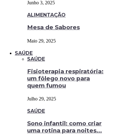
Junho 3, 2025
ALIMENTAÇÃO
Mesa de Sabores
Maio 29, 2025
SAÚDE
SAÚDE
Fisioterapia respiratória:
um fôlego novo para
quem fumou
Julho 29, 2025
SAÚDE
Sono infantil: como criar
uma rotina para noites...