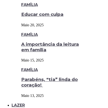
FAMÍLIA
Educar com culpa
Maio 20, 2025
FAMÍLIA
A importância da leitura
em família
Maio 15, 2025
FAMÍLIA
Parabéns, “tia” linda do
coração!
Maio 13, 2025
LAZER