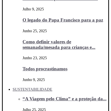
Julho 9, 2025
O legado do Papa Francisco para a paz
Junho 25, 2025
Como definir valores de
semanada/mesada para crianças e...
Junho 23, 2025
Todos procrastinamos
Junho 9, 2025
SUSTENTABILIDADE
“A Viagem pelo Clima” e a proteção da...
Julho 25, 2025