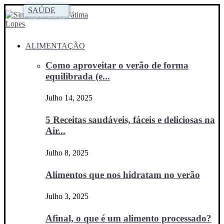
SAÚDE
SAÚDE
ALIMENTAÇÃO
Como aproveitar o verão de forma
equilibrada (e...
Julho 14, 2025
5 Receitas saudáveis, fáceis e deliciosas na
Air...
Julho 8, 2025
Alimentos que nos hidratam no verão
Julho 3, 2025
Afinal, o que é um alimento processado?