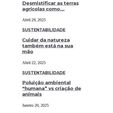
Desmistificar as terras
agrícolas como...
Abril 29, 2025
SUSTENTABILIDADE
Cuidar da natureza
também está na sua
mão
Abril 22, 2025
SUSTENTABILIDADE
Poluição ambiental
“humana” vs criação de
animais
Janeiro 20, 2025