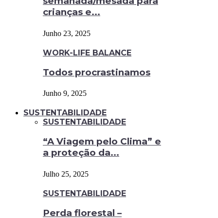
semanada/mesada para
crianças e...
Junho 23, 2025
WORK-LIFE BALANCE
Todos procrastinamos
Junho 9, 2025
SUSTENTABILIDADE
SUSTENTABILIDADE
“A Viagem pelo Clima” e
a proteção da...
Julho 25, 2025
SUSTENTABILIDADE
Perda florestal –