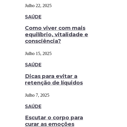
Julho 22, 2025
SAÚDE
Como viver com mais
equilíbrio, vitalidade e
consciência?
Julho 15, 2025
SAÚDE
Dicas para evitar a
retenção de líquidos
Julho 7, 2025
SAÚDE
Escutar o corpo para
curar as emoções