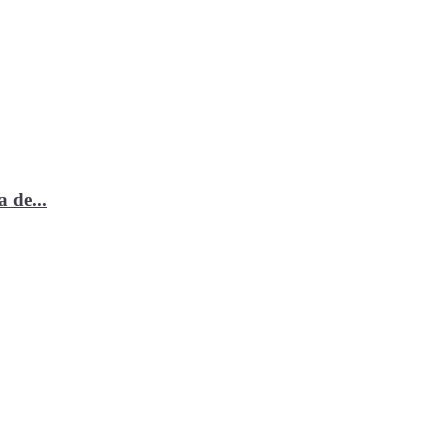
 de...