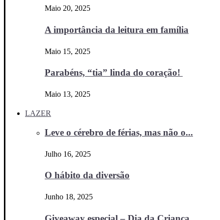
Maio 20, 2025
A importância da leitura em família
Maio 15, 2025
Parabéns, “tia” linda do coração!
Maio 13, 2025
LAZER
Leve o cérebro de férias, mas não o...
Julho 16, 2025
O hábito da diversão
Junho 18, 2025
Giveaway especial – Dia da Criança