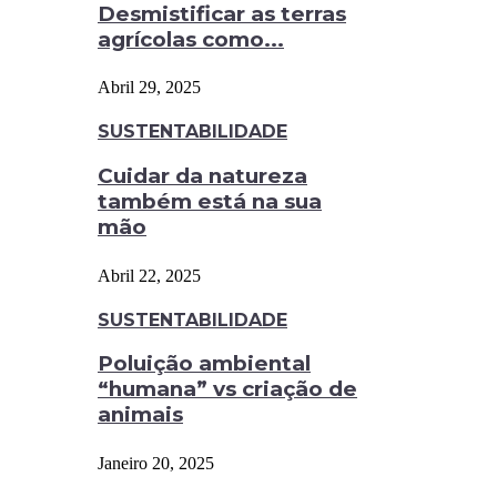
Desmistificar as terras
agrícolas como...
Abril 29, 2025
SUSTENTABILIDADE
Cuidar da natureza
também está na sua
mão
Abril 22, 2025
SUSTENTABILIDADE
Poluição ambiental
“humana” vs criação de
animais
Janeiro 20, 2025