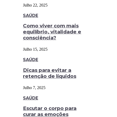
Julho 22, 2025
SAÚDE
Como viver com mais
equilíbrio, vitalidade e
consciência?
Julho 15, 2025
SAÚDE
Dicas para evitar a
retenção de líquidos
Julho 7, 2025
SAÚDE
Escutar o corpo para
curar as emoções