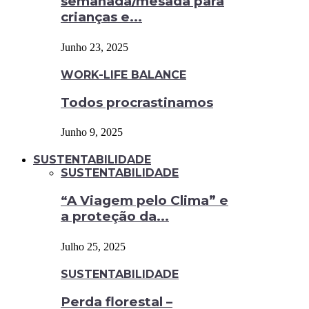
semanada/mesada para
crianças e...
Junho 23, 2025
WORK-LIFE BALANCE
Todos procrastinamos
Junho 9, 2025
SUSTENTABILIDADE
SUSTENTABILIDADE
“A Viagem pelo Clima” e
a proteção da...
Julho 25, 2025
SUSTENTABILIDADE
Perda florestal –