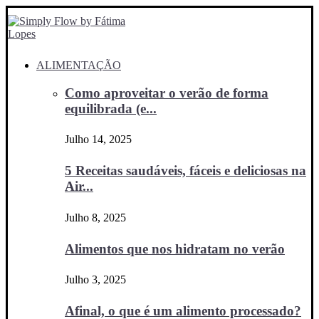
ALIMENTAÇÃO
Como aproveitar o verão de forma
equilibrada (e...
Julho 14, 2025
5 Receitas saudáveis, fáceis e deliciosas na
Air...
Julho 8, 2025
Alimentos que nos hidratam no verão
Julho 3, 2025
Afinal, o que é um alimento processado?