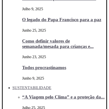
Julho 9, 2025
O legado do Papa Francisco para a paz
Junho 25, 2025
Como definir valores de
semanada/mesada para crianças e...
Junho 23, 2025
Todos procrastinamos
Junho 9, 2025
SUSTENTABILIDADE
“A Viagem pelo Clima” e a proteção da...
Julho 25, 2025