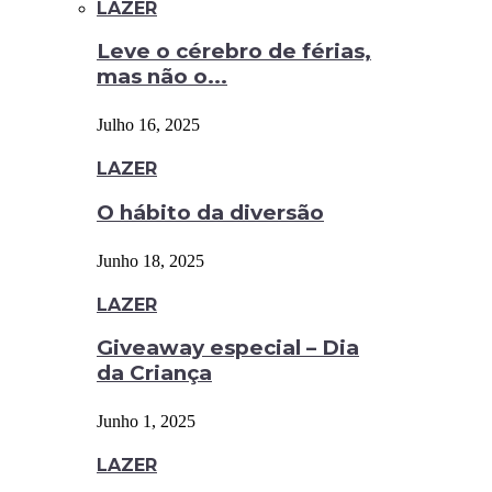
LAZER
Leve o cérebro de férias,
mas não o...
Julho 16, 2025
LAZER
O hábito da diversão
Junho 18, 2025
LAZER
Giveaway especial – Dia
da Criança
Junho 1, 2025
LAZER