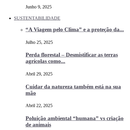
Junho 9, 2025
SUSTENTABILIDADE
“A Viagem pelo Clima” e a proteção da...
Julho 25, 2025
Perda florestal – Desmistificar as terras
agrícolas como...
Abril 29, 2025
Cuidar da natureza também está na sua
mão
Abril 22, 2025
Poluição ambiental “humana” vs criação
de animais