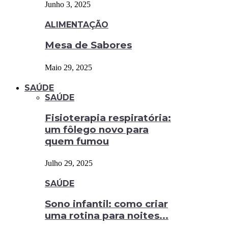
Junho 3, 2025
ALIMENTAÇÃO
Mesa de Sabores
Maio 29, 2025
SAÚDE
SAÚDE
Fisioterapia respiratória:
um fôlego novo para
quem fumou
Julho 29, 2025
SAÚDE
Sono infantil: como criar
uma rotina para noites...