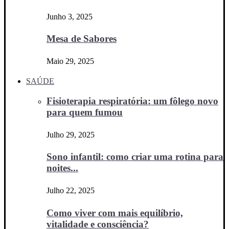
Junho 3, 2025
Mesa de Sabores
Maio 29, 2025
SAÚDE
Fisioterapia respiratória: um fôlego novo
para quem fumou
Julho 29, 2025
Sono infantil: como criar uma rotina para
noites...
Julho 22, 2025
Como viver com mais equilíbrio,
vitalidade e consciência?