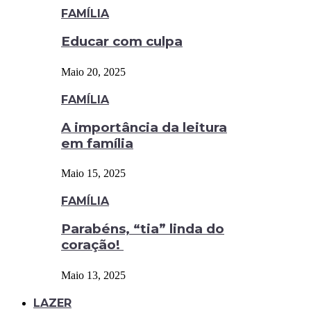
FAMÍLIA
Educar com culpa
Maio 20, 2025
FAMÍLIA
A importância da leitura
em família
Maio 15, 2025
FAMÍLIA
Parabéns, “tia” linda do
coração!
Maio 13, 2025
LAZER