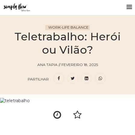
WORK-LIFE BALANCE
Teletrabalho: Herói
ou Vilão?
ANA TAPIA
//
FEVEREIRO 18, 2025
PARTILHAR