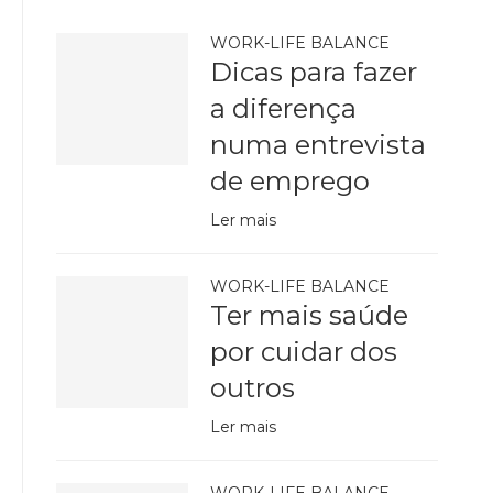
WORK-LIFE BALANCE
Dicas para fazer
a diferença
numa entrevista
de emprego
Ler mais
WORK-LIFE BALANCE
Ter mais saúde
por cuidar dos
outros
Ler mais
WORK-LIFE BALANCE