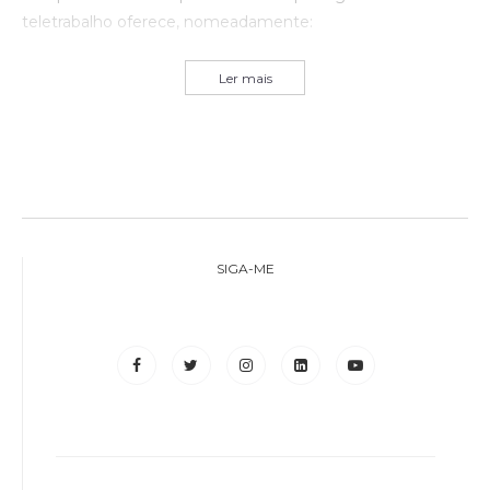
teletrabalho oferece, nomeadamente:
Ler mais
SIGA-ME