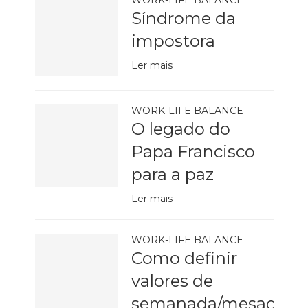
Síndrome da
impostora
Ler mais
WORK-LIFE BALANCE
O legado do
Papa Francisco
para a paz
Ler mais
WORK-LIFE BALANCE
Como definir
valores de
semanada/mesada