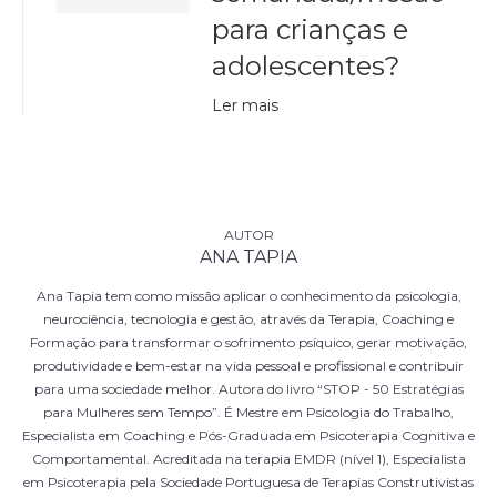
para crianças e
adolescentes?
Ler mais
ANA TAPIA
Ana Tapia tem como missão aplicar o conhecimento da psicologia,
neurociência, tecnologia e gestão, através da Terapia, Coaching e
Formação para transformar o sofrimento psíquico, gerar motivação,
produtividade e bem-estar na vida pessoal e profissional e contribuir
para uma sociedade melhor. Autora do livro “STOP - 50 Estratégias
para Mulheres sem Tempo”. É Mestre em Psicologia do Trabalho,
Especialista em Coaching e Pós-Graduada em Psicoterapia Cognitiva e
Comportamental. Acreditada na terapia EMDR (nível 1), Especialista
em Psicoterapia pela Sociedade Portuguesa de Terapias Construtivistas