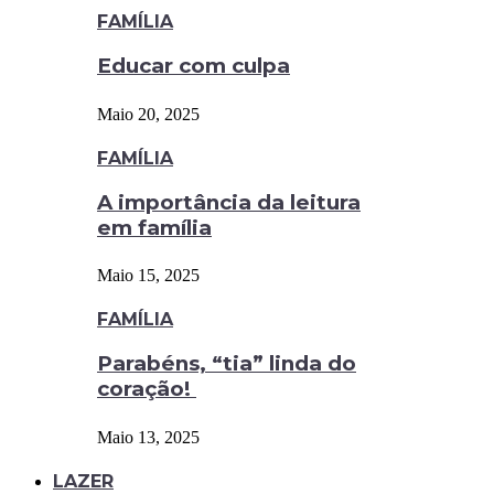
FAMÍLIA
Educar com culpa
Maio 20, 2025
FAMÍLIA
A importância da leitura
em família
Maio 15, 2025
FAMÍLIA
Parabéns, “tia” linda do
coração!
Maio 13, 2025
LAZER