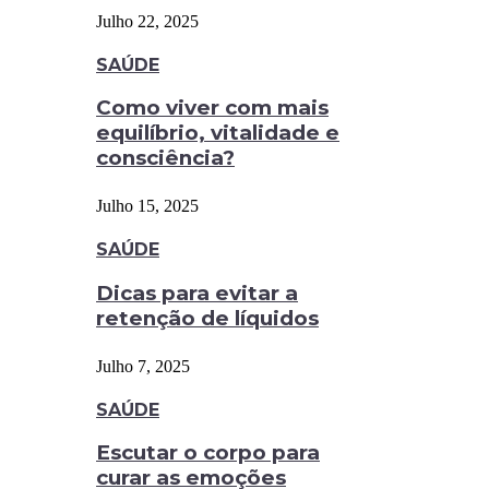
Julho 22, 2025
SAÚDE
Como viver com mais
equilíbrio, vitalidade e
consciência?
Julho 15, 2025
SAÚDE
Dicas para evitar a
retenção de líquidos
Julho 7, 2025
SAÚDE
Escutar o corpo para
curar as emoções