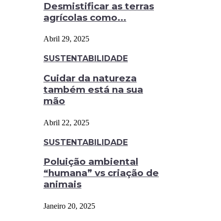
Desmistificar as terras
agrícolas como...
Abril 29, 2025
SUSTENTABILIDADE
Cuidar da natureza
também está na sua
mão
Abril 22, 2025
SUSTENTABILIDADE
Poluição ambiental
“humana” vs criação de
animais
Janeiro 20, 2025