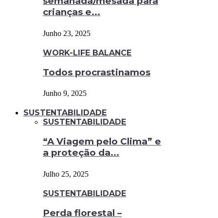
semanada/mesada para
crianças e...
Junho 23, 2025
WORK-LIFE BALANCE
Todos procrastinamos
Junho 9, 2025
SUSTENTABILIDADE
SUSTENTABILIDADE
“A Viagem pelo Clima” e
a proteção da...
Julho 25, 2025
SUSTENTABILIDADE
Perda florestal –