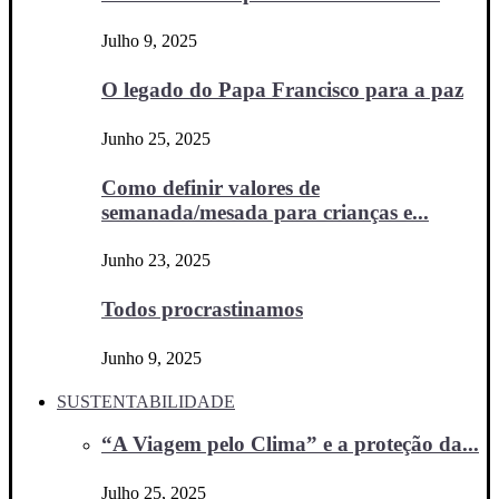
Julho 9, 2025
O legado do Papa Francisco para a paz
Junho 25, 2025
Como definir valores de
semanada/mesada para crianças e...
Junho 23, 2025
Todos procrastinamos
Junho 9, 2025
SUSTENTABILIDADE
“A Viagem pelo Clima” e a proteção da...
Julho 25, 2025