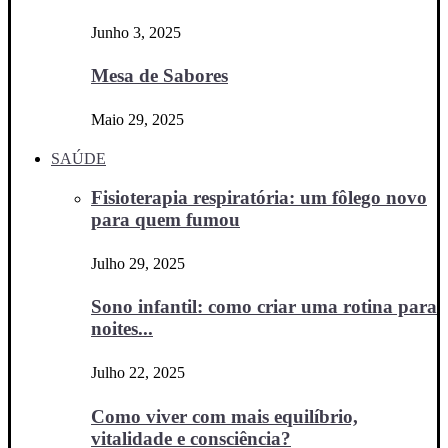
Junho 3, 2025
Mesa de Sabores
Maio 29, 2025
SAÚDE
Fisioterapia respiratória: um fôlego novo
para quem fumou
Julho 29, 2025
Sono infantil: como criar uma rotina para
noites...
Julho 22, 2025
Como viver com mais equilíbrio,
vitalidade e consciência?