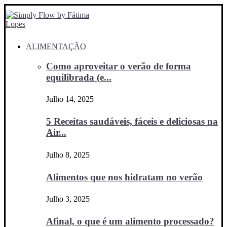
ALIMENTAÇÃO
Como aproveitar o verão de forma
equilibrada (e...
Julho 14, 2025
5 Receitas saudáveis, fáceis e deliciosas na
Air...
Julho 8, 2025
Alimentos que nos hidratam no verão
Julho 3, 2025
Afinal, o que é um alimento processado?