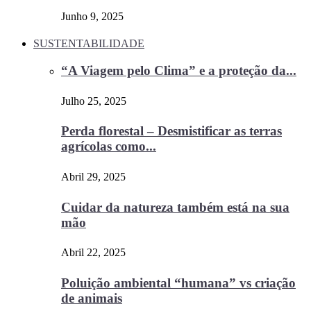
Junho 9, 2025
SUSTENTABILIDADE
“A Viagem pelo Clima” e a proteção da...
Julho 25, 2025
Perda florestal – Desmistificar as terras
agrícolas como...
Abril 29, 2025
Cuidar da natureza também está na sua
mão
Abril 22, 2025
Poluição ambiental “humana” vs criação
de animais