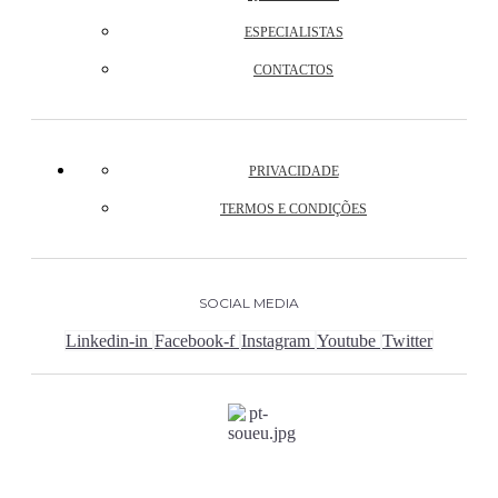
ESPECIALISTAS
CONTACTOS
PRIVACIDADE
TERMOS E CONDIÇÕES
SOCIAL MEDIA
Linkedin-in
Facebook-f
Instagram
Youtube
Twitter