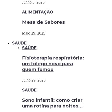
Junho 3, 2025
ALIMENTAÇÃO
Mesa de Sabores
Maio 29, 2025
SAÚDE
SAÚDE
Fisioterapia respiratória:
um fôlego novo para
quem fumou
Julho 29, 2025
SAÚDE
Sono infantil: como criar
uma rotina para noites...