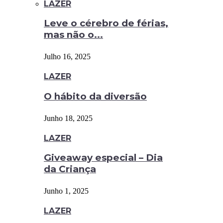
LAZER
Leve o cérebro de férias,
mas não o...
Julho 16, 2025
LAZER
O hábito da diversão
Junho 18, 2025
LAZER
Giveaway especial – Dia
da Criança
Junho 1, 2025
LAZER