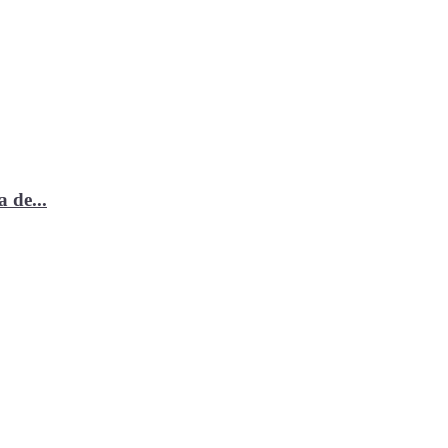
 de...