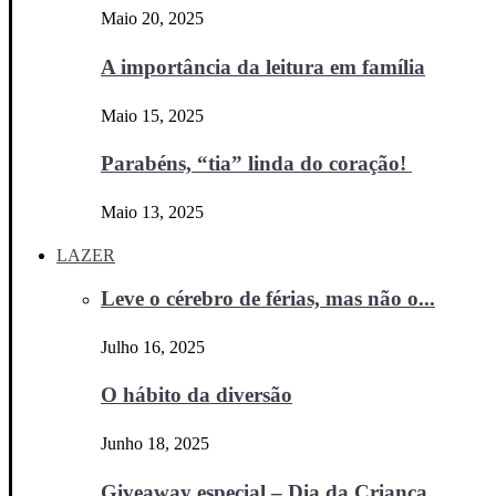
Maio 20, 2025
A importância da leitura em família
Maio 15, 2025
Parabéns, “tia” linda do coração!
Maio 13, 2025
LAZER
Leve o cérebro de férias, mas não o...
Julho 16, 2025
O hábito da diversão
Junho 18, 2025
Giveaway especial – Dia da Criança