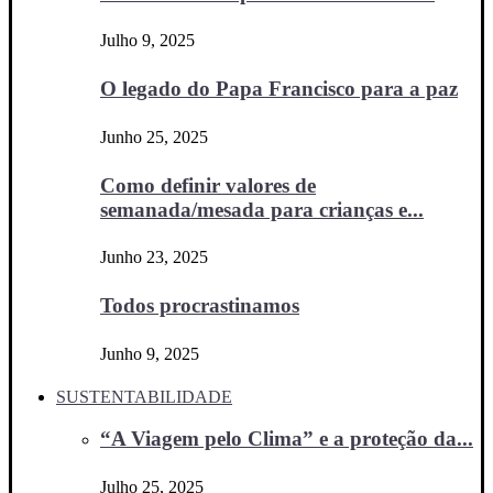
Julho 9, 2025
O legado do Papa Francisco para a paz
Junho 25, 2025
Como definir valores de
semanada/mesada para crianças e...
Junho 23, 2025
Todos procrastinamos
Junho 9, 2025
SUSTENTABILIDADE
“A Viagem pelo Clima” e a proteção da...
Julho 25, 2025