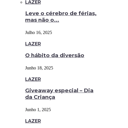
LAZER
Leve o cérebro de férias,
mas não o...
Julho 16, 2025
LAZER
O hábito da diversão
Junho 18, 2025
LAZER
Giveaway especial – Dia
da Criança
Junho 1, 2025
LAZER