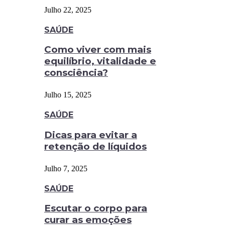
Julho 22, 2025
SAÚDE
Como viver com mais
equilíbrio, vitalidade e
consciência?
Julho 15, 2025
SAÚDE
Dicas para evitar a
retenção de líquidos
Julho 7, 2025
SAÚDE
Escutar o corpo para
curar as emoções