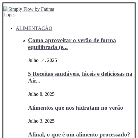
ALIMENTAÇÃO
Como aproveitar o verão de forma
equilibrada (e...
Julho 14, 2025
5 Receitas saudáveis, fáceis e deliciosas na
Air...
Julho 8, 2025
Alimentos que nos hidratam no verão
Julho 3, 2025
Afinal, o que é um alimento processado?