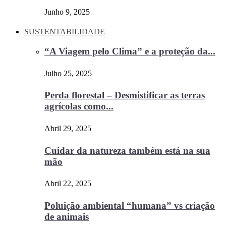
Junho 9, 2025
SUSTENTABILIDADE
“A Viagem pelo Clima” e a proteção da...
Julho 25, 2025
Perda florestal – Desmistificar as terras
agrícolas como...
Abril 29, 2025
Cuidar da natureza também está na sua
mão
Abril 22, 2025
Poluição ambiental “humana” vs criação
de animais