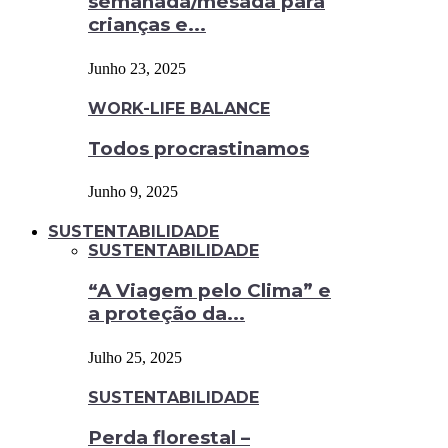
semanada/mesada para
crianças e...
Junho 23, 2025
WORK-LIFE BALANCE
Todos procrastinamos
Junho 9, 2025
SUSTENTABILIDADE
SUSTENTABILIDADE
“A Viagem pelo Clima” e
a proteção da...
Julho 25, 2025
SUSTENTABILIDADE
Perda florestal –