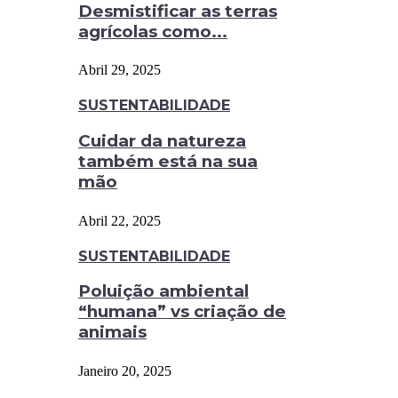
Desmistificar as terras
agrícolas como...
Abril 29, 2025
SUSTENTABILIDADE
Cuidar da natureza
também está na sua
mão
Abril 22, 2025
SUSTENTABILIDADE
Poluição ambiental
“humana” vs criação de
animais
Janeiro 20, 2025