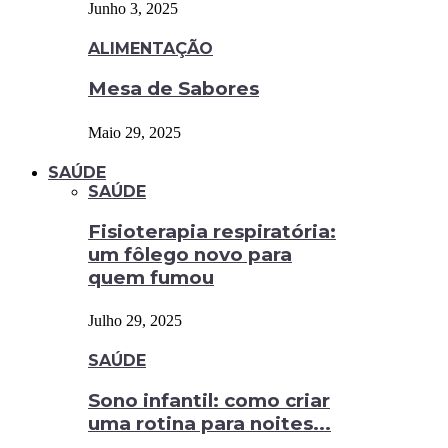
Junho 3, 2025
ALIMENTAÇÃO
Mesa de Sabores
Maio 29, 2025
SAÚDE
SAÚDE
Fisioterapia respiratória:
um fôlego novo para
quem fumou
Julho 29, 2025
SAÚDE
Sono infantil: como criar
uma rotina para noites...