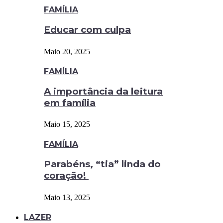
FAMÍLIA
Educar com culpa
Maio 20, 2025
FAMÍLIA
A importância da leitura
em família
Maio 15, 2025
FAMÍLIA
Parabéns, “tia” linda do
coração!
Maio 13, 2025
LAZER