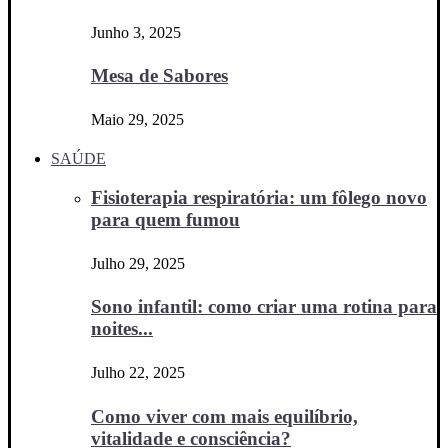
Junho 3, 2025
Mesa de Sabores
Maio 29, 2025
SAÚDE
Fisioterapia respiratória: um fôlego novo
para quem fumou
Julho 29, 2025
Sono infantil: como criar uma rotina para
noites...
Julho 22, 2025
Como viver com mais equilíbrio,
vitalidade e consciência?