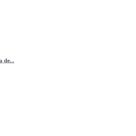
 de...