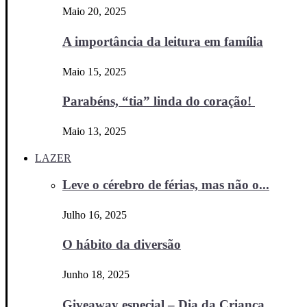
Maio 20, 2025
A importância da leitura em família
Maio 15, 2025
Parabéns, “tia” linda do coração!
Maio 13, 2025
LAZER
Leve o cérebro de férias, mas não o...
Julho 16, 2025
O hábito da diversão
Junho 18, 2025
Giveaway especial – Dia da Criança