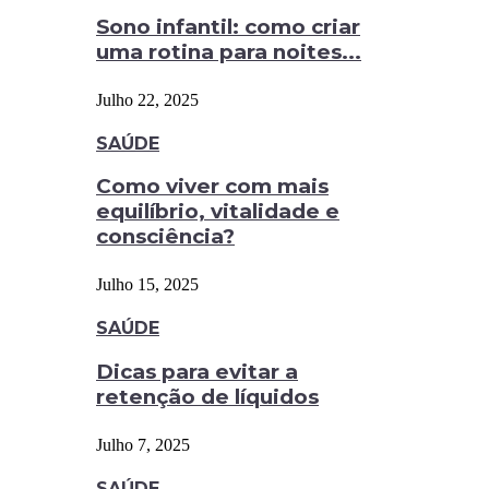
Sono infantil: como criar
uma rotina para noites...
Julho 22, 2025
SAÚDE
Como viver com mais
equilíbrio, vitalidade e
consciência?
Julho 15, 2025
SAÚDE
Dicas para evitar a
retenção de líquidos
Julho 7, 2025
SAÚDE