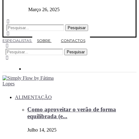
Março 26, 2025
Pesquisar
ESPECIALISTAS
SOBRE
CONTACTOS
Pesquisar
ALIMENTAÇÃO
Como aproveitar o verão de forma
equilibrada (e...
Julho 14, 2025