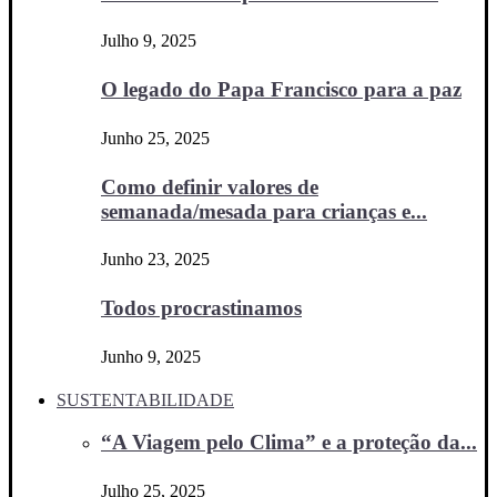
Julho 9, 2025
O legado do Papa Francisco para a paz
Junho 25, 2025
Como definir valores de
semanada/mesada para crianças e...
Junho 23, 2025
Todos procrastinamos
Junho 9, 2025
SUSTENTABILIDADE
“A Viagem pelo Clima” e a proteção da...
Julho 25, 2025