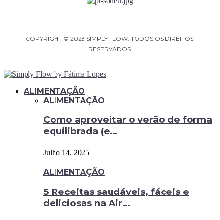
COPYRIGHT © 2023 SIMPLY FLOW. TODOS OS DIREITOS 
RESERVADOS.
ALIMENTAÇÃO
ALIMENTAÇÃO
Como aproveitar o verão de forma
equilibrada (e…
Julho 14, 2025
ALIMENTAÇÃO
5 Receitas saudáveis, fáceis e
deliciosas na Air…