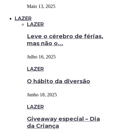
Maio 13, 2025
LAZER
LAZER
Leve o cérebro de férias,
mas não o...
Julho 16, 2025
LAZER
O hábito da diversão
Junho 18, 2025
LAZER
Giveaway especial – Dia
da Criança