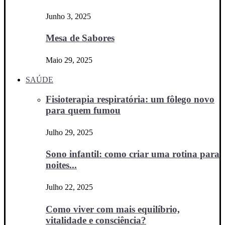
Junho 3, 2025
Mesa de Sabores
Maio 29, 2025
SAÚDE
Fisioterapia respiratória: um fôlego novo
para quem fumou
Julho 29, 2025
Sono infantil: como criar uma rotina para
noites...
Julho 22, 2025
Como viver com mais equilíbrio,
vitalidade e consciência?