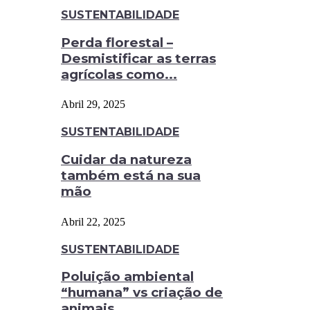
SUSTENTABILIDADE
Perda florestal –
Desmistificar as terras
agrícolas como...
Abril 29, 2025
SUSTENTABILIDADE
Cuidar da natureza
também está na sua
mão
Abril 22, 2025
SUSTENTABILIDADE
Poluição ambiental
“humana” vs criação de
animais