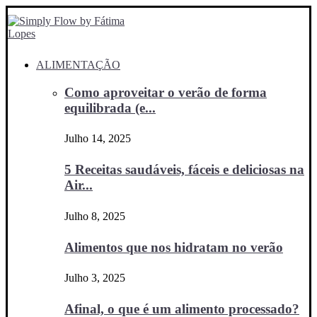
ALIMENTAÇÃO
Como aproveitar o verão de forma
equilibrada (e...
Julho 14, 2025
5 Receitas saudáveis, fáceis e deliciosas na
Air...
Julho 8, 2025
Alimentos que nos hidratam no verão
Julho 3, 2025
Afinal, o que é um alimento processado?