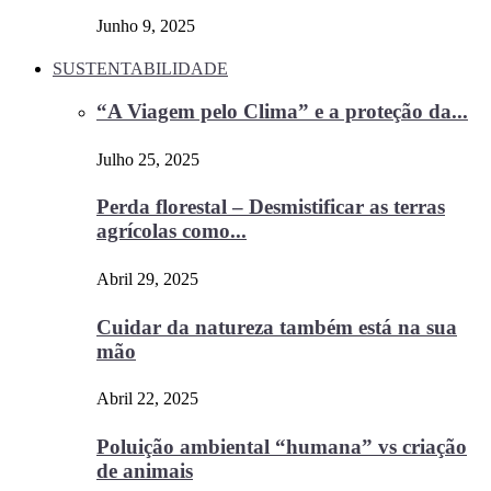
Junho 9, 2025
SUSTENTABILIDADE
“A Viagem pelo Clima” e a proteção da...
Julho 25, 2025
Perda florestal – Desmistificar as terras
agrícolas como...
Abril 29, 2025
Cuidar da natureza também está na sua
mão
Abril 22, 2025
Poluição ambiental “humana” vs criação
de animais