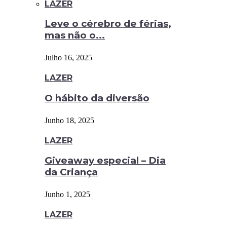
LAZER
Leve o cérebro de férias,
mas não o...
Julho 16, 2025
LAZER
O hábito da diversão
Junho 18, 2025
LAZER
Giveaway especial – Dia
da Criança
Junho 1, 2025
LAZER