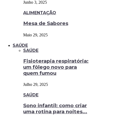
Junho 3, 2025
ALIMENTAÇÃO
Mesa de Sabores
Maio 29, 2025
SAÚDE
SAÚDE
Fisioterapia respiratória:
um fôlego novo para
quem fumou
Julho 29, 2025
SAÚDE
Sono infantil: como criar
uma rotina para noites...