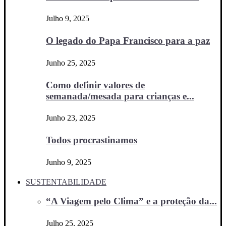
Julho 9, 2025
O legado do Papa Francisco para a paz
Junho 25, 2025
Como definir valores de
semanada/mesada para crianças e...
Junho 23, 2025
Todos procrastinamos
Junho 9, 2025
SUSTENTABILIDADE
“A Viagem pelo Clima” e a proteção da...
Julho 25, 2025