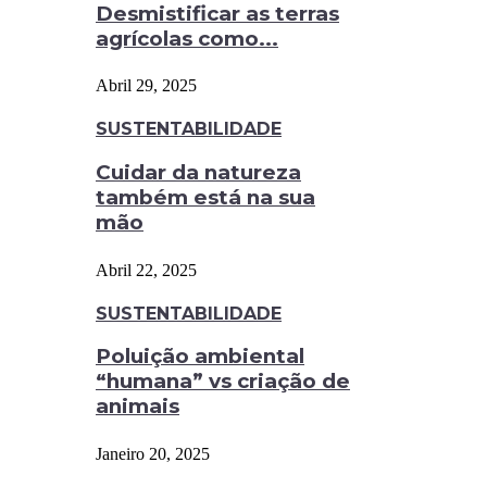
Desmistificar as terras
agrícolas como...
Abril 29, 2025
SUSTENTABILIDADE
Cuidar da natureza
também está na sua
mão
Abril 22, 2025
SUSTENTABILIDADE
Poluição ambiental
“humana” vs criação de
animais
Janeiro 20, 2025