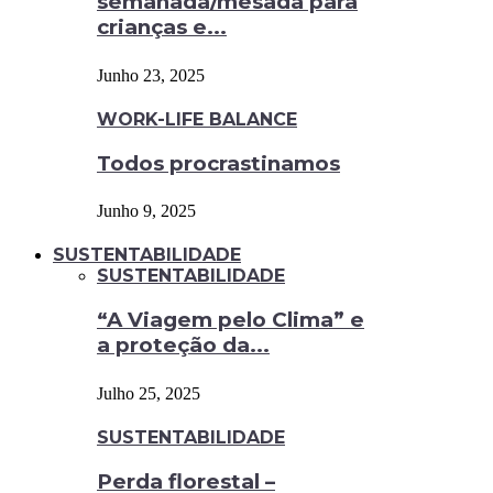
semanada/mesada para
crianças e...
Junho 23, 2025
WORK-LIFE BALANCE
Todos procrastinamos
Junho 9, 2025
SUSTENTABILIDADE
SUSTENTABILIDADE
“A Viagem pelo Clima” e
a proteção da...
Julho 25, 2025
SUSTENTABILIDADE
Perda florestal –