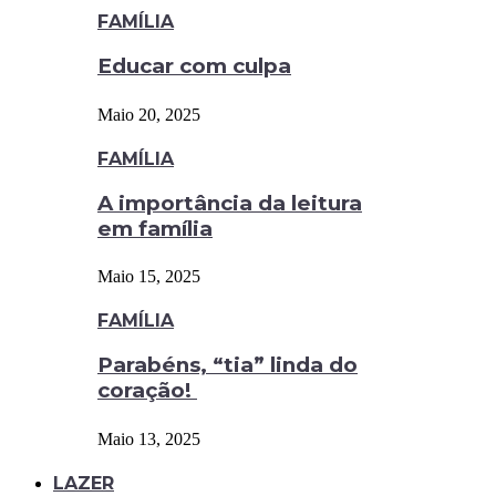
FAMÍLIA
Educar com culpa
Maio 20, 2025
FAMÍLIA
A importância da leitura
em família
Maio 15, 2025
FAMÍLIA
Parabéns, “tia” linda do
coração!
Maio 13, 2025
LAZER