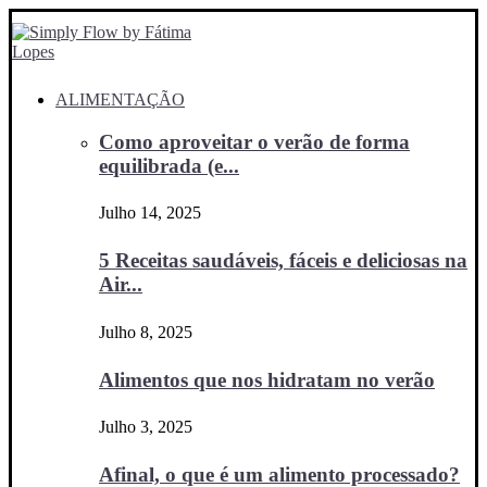
ALIMENTAÇÃO
Como aproveitar o verão de forma
equilibrada (e...
Julho 14, 2025
5 Receitas saudáveis, fáceis e deliciosas na
Air...
Julho 8, 2025
Alimentos que nos hidratam no verão
Julho 3, 2025
Afinal, o que é um alimento processado?