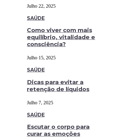
Julho 22, 2025
SAÚDE
Como viver com mais
equilíbrio, vitalidade e
consciência?
Julho 15, 2025
SAÚDE
Dicas para evitar a
retenção de líquidos
Julho 7, 2025
SAÚDE
Escutar o corpo para
curar as emoções