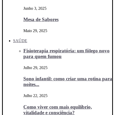
Junho 3, 2025
Mesa de Sabores
Maio 29, 2025
SAÚDE
Fisioterapia respiratória: um fôlego novo
para quem fumou
Julho 29, 2025
Sono infantil: como criar uma rotina para
noites...
Julho 22, 2025
Como viver com mais equilíbrio,
vitalidade e consciência?