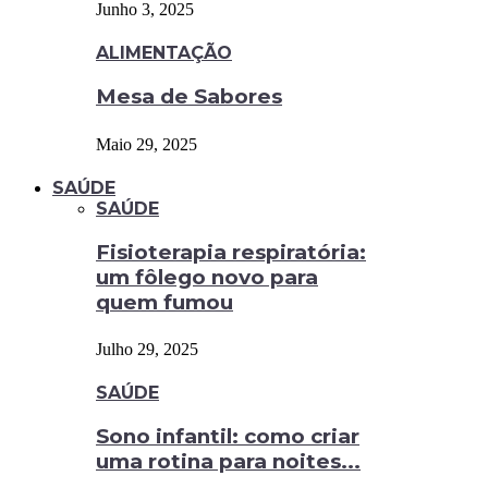
Junho 3, 2025
ALIMENTAÇÃO
Mesa de Sabores
Maio 29, 2025
SAÚDE
SAÚDE
Fisioterapia respiratória:
um fôlego novo para
quem fumou
Julho 29, 2025
SAÚDE
Sono infantil: como criar
uma rotina para noites...