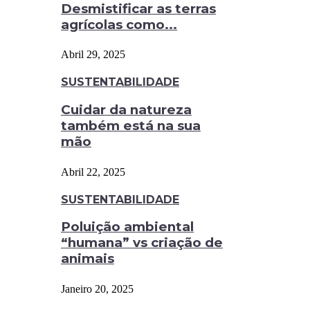
Desmistificar as terras
agrícolas como...
Abril 29, 2025
SUSTENTABILIDADE
Cuidar da natureza
também está na sua
mão
Abril 22, 2025
SUSTENTABILIDADE
Poluição ambiental
“humana” vs criação de
animais
Janeiro 20, 2025