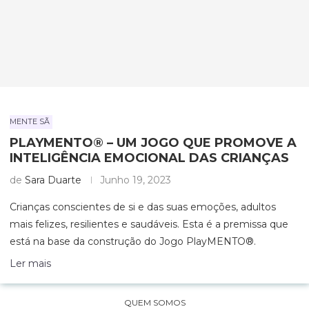
MENTE SÃ
PLAYMENTO® – UM JOGO QUE PROMOVE A
INTELIGÊNCIA EMOCIONAL DAS CRIANÇAS
de
Sara Duarte
Junho 19, 2023
Crianças conscientes de si e das suas emoções, adultos
mais felizes, resilientes e saudáveis. Esta é a premissa que
está na base da construção do Jogo PlayMENTO®.
Ler mais
QUEM SOMOS