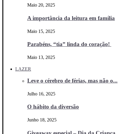
Maio 20, 2025
A importância da leitura em família
Maio 15, 2025
Parabéns, “tia” linda do coração!
Maio 13, 2025
LAZER
Leve o cérebro de férias, mas não o...
Julho 16, 2025
O hábito da diversão
Junho 18, 2025
Giveaway especial – Dia da Criança