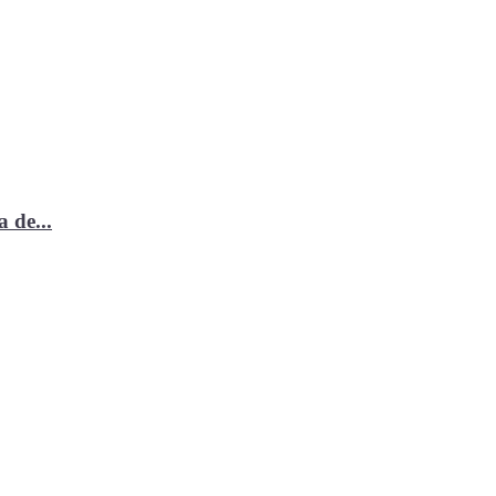
 de...