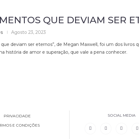
MENTOS QUE DEVIAM SER E
es
Agosto 23, 2023
ue deviam ser eternos”, de Megan Maxwell, foi um dos livros
uma história de amor e superação, que vale a pena conhecer.
SOCIAL MEDIA
PRIVACIDADE
RMOS E CONDIÇÕES