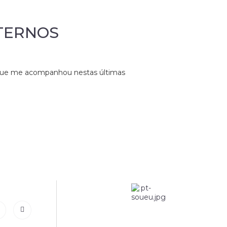
TERNOS
 que me acompanhou nestas últimas