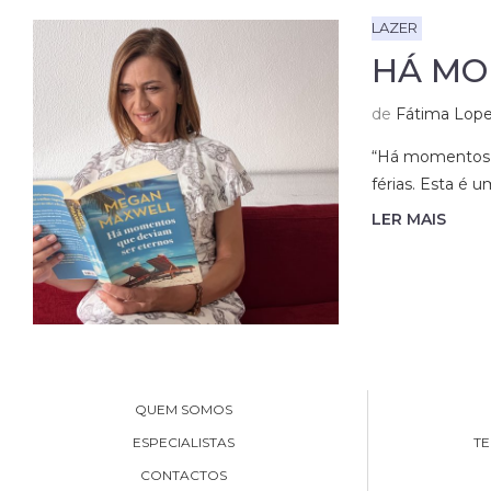
LAZER
HÁ MO
de
Fátima Lop
“Há momentos q
férias. Esta é 
LER MAIS
QUEM SOMOS
ESPECIALISTAS
TE
CONTACTOS