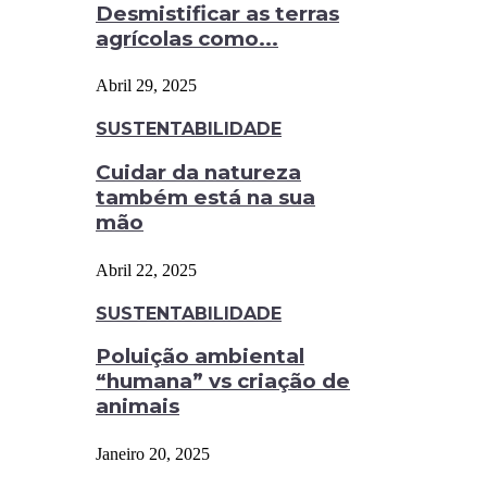
Desmistificar as terras
agrícolas como...
Abril 29, 2025
SUSTENTABILIDADE
Cuidar da natureza
também está na sua
mão
Abril 22, 2025
SUSTENTABILIDADE
Poluição ambiental
“humana” vs criação de
animais
Janeiro 20, 2025