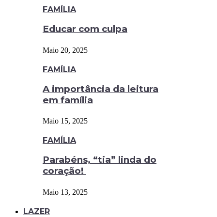
FAMÍLIA
Educar com culpa
Maio 20, 2025
FAMÍLIA
A importância da leitura
em família
Maio 15, 2025
FAMÍLIA
Parabéns, “tia” linda do
coração!
Maio 13, 2025
LAZER