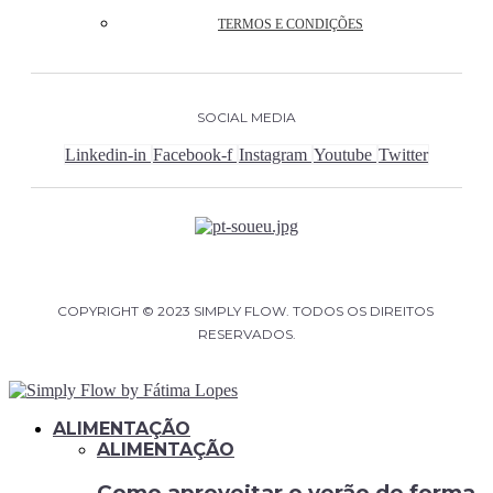
TERMOS E CONDIÇÕES
SOCIAL MEDIA
Linkedin-in
Facebook-f
Instagram
Youtube
Twitter
COPYRIGHT © 2023 SIMPLY FLOW. TODOS OS DIREITOS 
RESERVADOS.
ALIMENTAÇÃO
ALIMENTAÇÃO
Como aproveitar o verão de forma