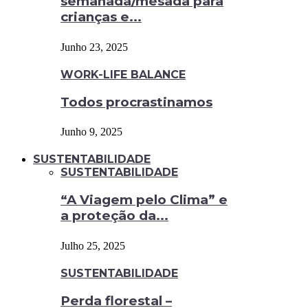
semanada/mesada para
crianças e...
Junho 23, 2025
WORK-LIFE BALANCE
Todos procrastinamos
Junho 9, 2025
SUSTENTABILIDADE
SUSTENTABILIDADE
“A Viagem pelo Clima” e
a proteção da...
Julho 25, 2025
SUSTENTABILIDADE
Perda florestal –