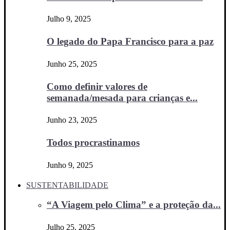
Julho 9, 2025
O legado do Papa Francisco para a paz
Junho 25, 2025
Como definir valores de
semanada/mesada para crianças e...
Junho 23, 2025
Todos procrastinamos
Junho 9, 2025
SUSTENTABILIDADE
“A Viagem pelo Clima” e a proteção da...
Julho 25, 2025