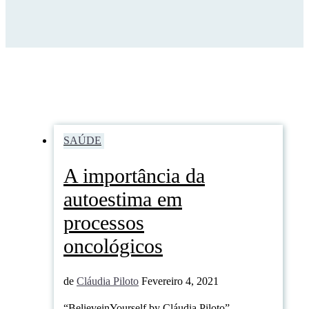
SAÚDE
A importância da
autoestima em
processos
oncológicos
de
Cláudia Piloto
Fevereiro 4, 2021
“BelieveinYourself by Cláudia Piloto”