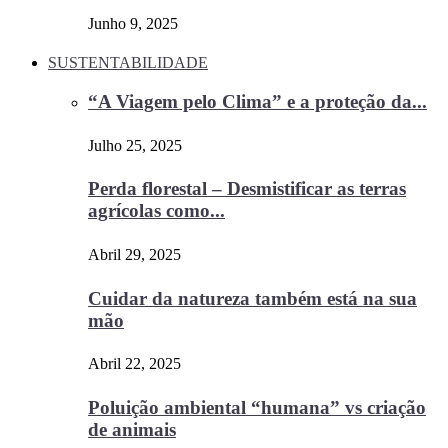
Junho 9, 2025
SUSTENTABILIDADE
“A Viagem pelo Clima” e a proteção da...
Julho 25, 2025
Perda florestal – Desmistificar as terras
agrícolas como...
Abril 29, 2025
Cuidar da natureza também está na sua
mão
Abril 22, 2025
Poluição ambiental “humana” vs criação
de animais