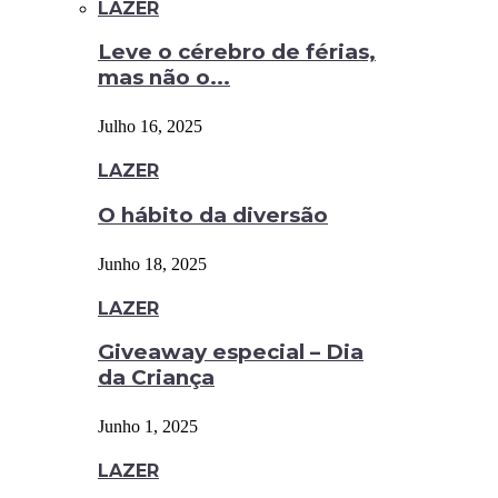
LAZER
Leve o cérebro de férias,
mas não o...
Julho 16, 2025
LAZER
O hábito da diversão
Junho 18, 2025
LAZER
Giveaway especial – Dia
da Criança
Junho 1, 2025
LAZER