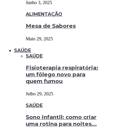
Junho 3, 2025
ALIMENTAÇÃO
Mesa de Sabores
Maio 29, 2025
SAÚDE
SAÚDE
Fisioterapia respiratória:
um fôlego novo para
quem fumou
Julho 29, 2025
SAÚDE
Sono infantil: como criar
uma rotina para noites...