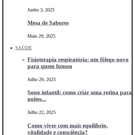
Junho 3, 2025
Mesa de Sabores
Maio 29, 2025
SAÚDE
Fisioterapia respiratória: um fôlego novo
para quem fumou
Julho 29, 2025
Sono infantil: como criar uma rotina para
noites...
Julho 22, 2025
Como viver com mais equilíbrio,
vitalidade e consciência?