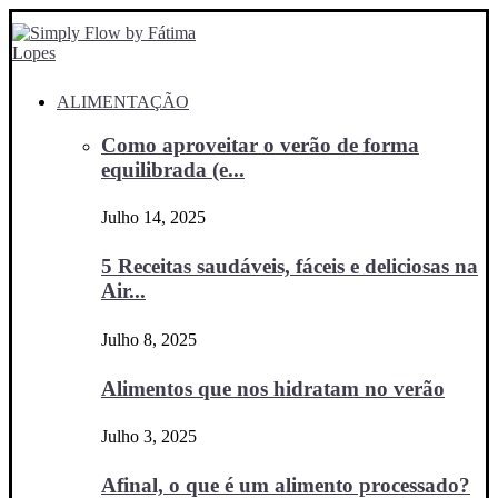
ALIMENTAÇÃO
Como aproveitar o verão de forma
equilibrada (e...
Julho 14, 2025
5 Receitas saudáveis, fáceis e deliciosas na
Air...
Julho 8, 2025
Alimentos que nos hidratam no verão
Julho 3, 2025
Afinal, o que é um alimento processado?