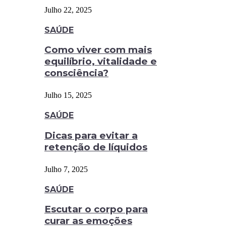
Julho 22, 2025
SAÚDE
Como viver com mais
equilíbrio, vitalidade e
consciência?
Julho 15, 2025
SAÚDE
Dicas para evitar a
retenção de líquidos
Julho 7, 2025
SAÚDE
Escutar o corpo para
curar as emoções