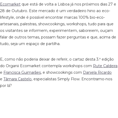
Ecomarket
que está de volta a Lisboa já nos próximos dias 27 e
28 de Outubro. Este mercado é um verdadeiro hino ao eco-
lifestyle, onde é possível encontrar marcas 100% bio-eco-
artesanais, palestras, showcookings, workshops, tudo para que
os visitantes se informem, experimentem, saboreiem, ouçam
falar de outros temas, possam fazer perguntas e que, acima de
tudo, seja um espaço de partilha.
E, como não poderia deixar de referir, o cartaz desta 3.ª edição
do Organii Ecomarket contempla workshops com
Rute Caldeira
e
Francisca Guimarães
, e showcookings com
Daniela Ricardo
e
Tâmara Castelo
, especialistas Simply Flow. Encontramo-nos
por lá?