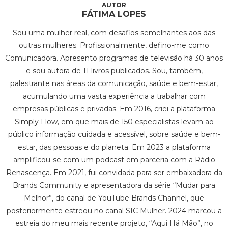
FÁTIMA LOPES
Sou uma mulher real, com desafios semelhantes aos das
outras mulheres. Profissionalmente, defino-me como
Comunicadora. Apresento programas de televisão há 30 anos
e sou autora de 11 livros publicados. Sou, também,
palestrante nas áreas da comunicação, saúde e bem-estar,
acumulando uma vasta experiência a trabalhar com
empresas públicas e privadas. Em 2016, criei a plataforma
Simply Flow, em que mais de 150 especialistas levam ao
público informação cuidada e acessível, sobre saúde e bem-
estar, das pessoas e do planeta. Em 2023 a plataforma
amplificou-se com um podcast em parceria com a Rádio
Renascença. Em 2021, fui convidada para ser embaixadora da
Brands Community e apresentadora da série “Mudar para
Melhor”, do canal de YouTube Brands Channel, que
posteriormente estreou no canal SIC Mulher. 2024 marcou a
estreia do meu mais recente projeto, “Aqui Há Mão”, no