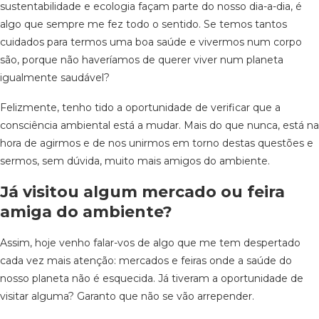
sustentabilidade e ecologia façam parte do nosso dia-a-dia, é
algo que sempre me fez todo o sentido. Se temos tantos
cuidados para termos uma boa saúde e vivermos num corpo
são, porque não haveríamos de querer viver num planeta
igualmente saudável?
Felizmente, tenho tido a oportunidade de verificar que a
consciência ambiental está a mudar. Mais do que nunca, está na
hora de agirmos e de nos unirmos em torno destas questões e
sermos, sem dúvida, muito mais amigos do ambiente.
Já visitou algum mercado ou feira
amiga do ambiente?
Assim, hoje venho falar-vos de algo que me tem despertado
cada vez mais atenção: mercados e feiras onde a saúde do
nosso planeta não é esquecida. Já tiveram a oportunidade de
visitar alguma? Garanto que não se vão arrepender.