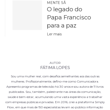
MENTE SÃ
O legado do
Papa Francisco
para a paz
Ler mais
FÁTIMA LOPES
Sou uma mulher real, com desafios semelhantes aos das outras
mulheres. Profissionalmente, defino-me como Comunicadora.
Apresento programas de televisão há 30 anos e sou autora de 11 livros
publicados. Sou, também, palestrante nas áreas da comunicação,
saúde e bem-estar, acumulando uma vasta experiência a trabalhar
com empresas públicas e privadas. Em 2016, criei a plataforma Simply
Flow, em que mais de 150 especialistas levam ao público informação