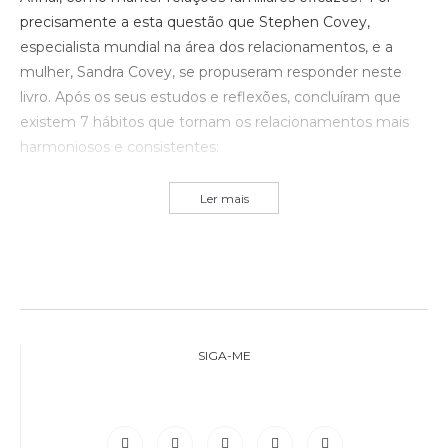
precisamente a esta questão que Stephen Covey,
especialista mundial na área dos relacionamentos, e a
mulher, Sandra Covey, se propuseram responder neste
livro. Após os seus estudos e reflexões, concluíram que
existem 7 hábitos que tornam os relacionamentos mais
harmoniosos e consistentes:
Ler mais
SIGA-ME