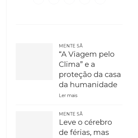
MENTE SÃ
“A Viagem pelo
Clima” e a
proteção da casa
da humanidade
Ler mais
MENTE SÃ
Leve o cérebro
de férias, mas