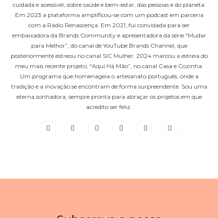
cuidada e acessível, sobre saúde e bem-estar, das pessoas e do planeta.
Em 2023 a plataforma amplificou-se com um podcast em parceria
com a Rádio Renascença. Em 2021, fui convidada para ser
embaixadora da Brands Community e apresentadora da série “Mudar
para Melhor”, do canal de YouTube Brands Channel, que
posteriormente estreou no canal SIC Mulher. 2024 marcou a estreia do
meu mais recente projeto, “Aqui Há Mão”, no canal Casa e Cozinha.
Um programa que homenageia o artesanato português, onde a
tradição e a inovação se encontram de forma surpreendente. Sou uma
eterna sonhadora, sempre pronta para abraçar os projetos em que
acredito ser feliz.