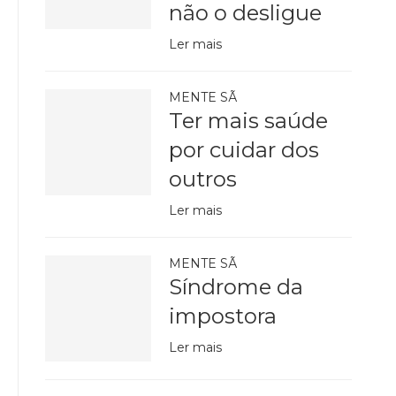
não o desligue
Ler mais
MENTE SÃ
Ter mais saúde
por cuidar dos
outros
Ler mais
MENTE SÃ
Síndrome da
impostora
Ler mais