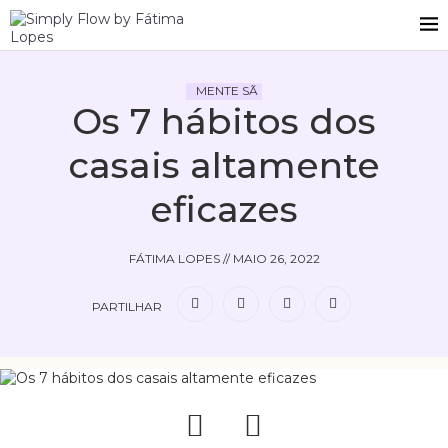
MENTE SÃ
Os 7 hábitos dos
casais altamente
eficazes
FÁTIMA LOPES
//
MAIO 26, 2022
PARTILHAR