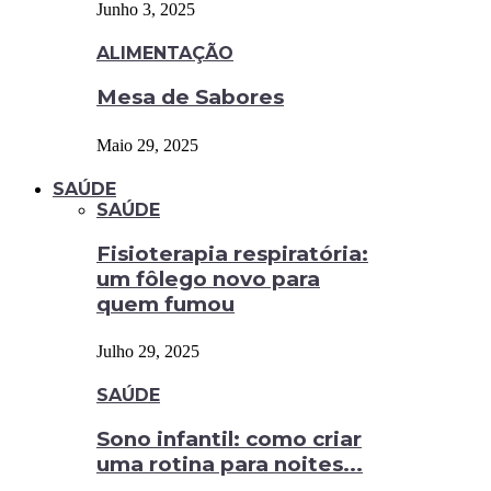
Junho 3, 2025
ALIMENTAÇÃO
Mesa de Sabores
Maio 29, 2025
SAÚDE
SAÚDE
Fisioterapia respiratória:
um fôlego novo para
quem fumou
Julho 29, 2025
SAÚDE
Sono infantil: como criar
uma rotina para noites...