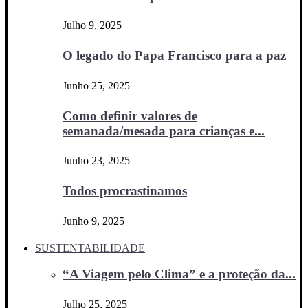
Julho 9, 2025
O legado do Papa Francisco para a paz
Junho 25, 2025
Como definir valores de
semanada/mesada para crianças e...
Junho 23, 2025
Todos procrastinamos
Junho 9, 2025
SUSTENTABILIDADE
“A Viagem pelo Clima” e a proteção da...
Julho 25, 2025