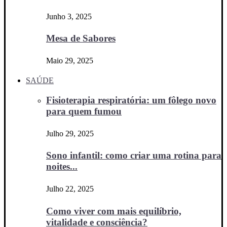
Junho 3, 2025
Mesa de Sabores
Maio 29, 2025
SAÚDE
Fisioterapia respiratória: um fôlego novo
para quem fumou
Julho 29, 2025
Sono infantil: como criar uma rotina para
noites...
Julho 22, 2025
Como viver com mais equilíbrio,
vitalidade e consciência?