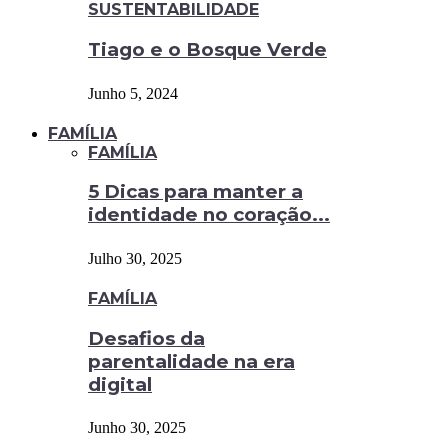
SUSTENTABILIDADE
Tiago e o Bosque Verde
Junho 5, 2024
FAMÍLIA
FAMÍLIA
5 Dicas para manter a
identidade no coração...
Julho 30, 2025
FAMÍLIA
Desafios da
parentalidade na era
digital
Junho 30, 2025