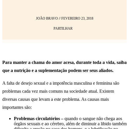
JOÃO BRAVO
//
FEVEREIRO 23, 2018
PARTILHAR
Para manter a chama do amor acesa, durante toda a vida, saiba
que a nutrição e a suplementação podem ser seus aliados.
A falta de desejo sexual e a impotência masculina e feminina são
problemas cada vez mais comuns na sociedade atual. Existem
diversas causas que levam a este problema. As causas mais
importantes são:
Problemas circulatórios –
quando o sangue não chega aos
órgãos sexuais e ao cérebro, além de diminuir a libido também
dificulta a ereção no caso dos homens, e a lubrificação no