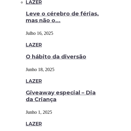
LAZER
Leve o cérebro de férias,
mas não o...
Julho 16, 2025
LAZER
O hábito da diversão
Junho 18, 2025
LAZER
Giveaway especial – Dia
da Criança
Junho 1, 2025
LAZER