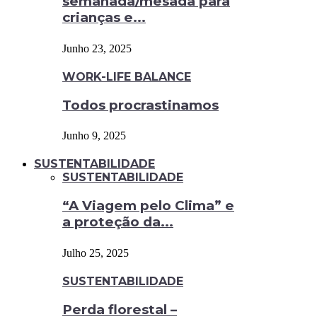
semanada/mesada para
crianças e...
Junho 23, 2025
WORK-LIFE BALANCE
Todos procrastinamos
Junho 9, 2025
SUSTENTABILIDADE
SUSTENTABILIDADE
“A Viagem pelo Clima” e
a proteção da...
Julho 25, 2025
SUSTENTABILIDADE
Perda florestal –