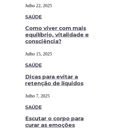
Julho 22, 2025
SAÚDE
Como viver com mais
equilíbrio, vitalidade e
consciência?
Julho 15, 2025
SAÚDE
Dicas para evitar a
retenção de líquidos
Julho 7, 2025
SAÚDE
Escutar o corpo para
curar as emoções