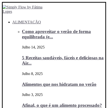
ALIMENTAÇÃO
Como aproveitar o verão de forma
equilibrada (e...
Julho 14, 2025
5 Receitas saudáveis, fáceis e deliciosas na
Air...
Julho 8, 2025
Alimentos que nos hidratam no verão
Julho 3, 2025
Afinal, o que é um alimento processado?