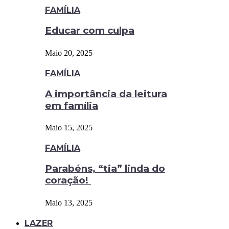
FAMÍLIA
Educar com culpa
Maio 20, 2025
FAMÍLIA
A importância da leitura
em família
Maio 15, 2025
FAMÍLIA
Parabéns, “tia” linda do
coração!
Maio 13, 2025
LAZER