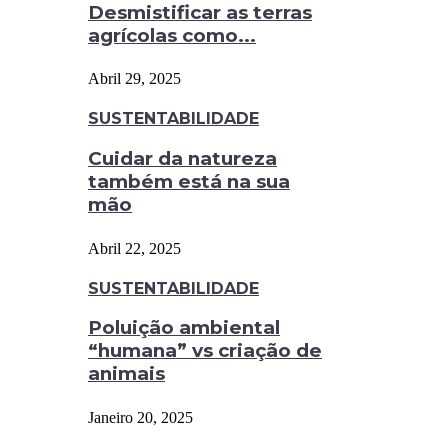
Desmistificar as terras
agrícolas como...
Abril 29, 2025
SUSTENTABILIDADE
Cuidar da natureza
também está na sua
mão
Abril 22, 2025
SUSTENTABILIDADE
Poluição ambiental
“humana” vs criação de
animais
Janeiro 20, 2025