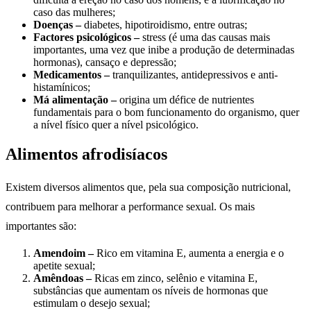
caso das mulheres;
Doenças –
diabetes, hipotiroidismo, entre outras;
Factores psicológicos –
stress (é uma das causas mais
importantes, uma vez que inibe a produção de determinadas
hormonas), cansaço e depressão;
Medicamentos –
tranquilizantes, antidepressivos e anti-
histamínicos;
Má alimentação –
origina um défice de nutrientes
fundamentais para o bom funcionamento do organismo, quer
a nível físico quer a nível psicológico.
Alimentos afrodisíacos
Existem diversos alimentos que, pela sua composição nutricional,
contribuem para melhorar a performance sexual. Os mais
importantes são:
Amendoim –
Rico em vitamina E, aumenta a energia e o
apetite sexual;
Amêndoas –
Ricas em zinco, selênio e vitamina E,
substâncias que aumentam os níveis de hormonas que
estimulam o desejo sexual;