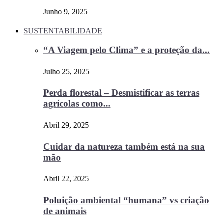
Junho 9, 2025
SUSTENTABILIDADE
“A Viagem pelo Clima” e a proteção da...
Julho 25, 2025
Perda florestal – Desmistificar as terras
agrícolas como...
Abril 29, 2025
Cuidar da natureza também está na sua
mão
Abril 22, 2025
Poluição ambiental “humana” vs criação
de animais