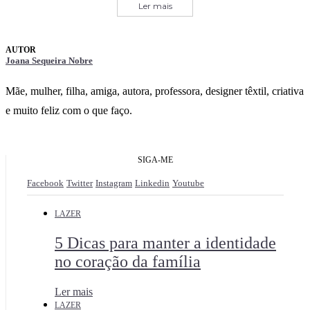
Ler mais
Joana Sequeira Nobre
Mãe, mulher, filha, amiga, autora, professora, designer têxtil, criativa
e muito feliz com o que faço.
SIGA-ME
Facebook
Twitter
Instagram
Linkedin
Youtube
LAZER
5 Dicas para manter a identidade
no coração da família
Ler mais
LAZER