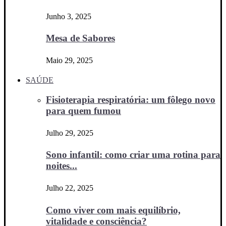
Junho 3, 2025
Mesa de Sabores
Maio 29, 2025
SAÚDE
Fisioterapia respiratória: um fôlego novo
para quem fumou
Julho 29, 2025
Sono infantil: como criar uma rotina para
noites...
Julho 22, 2025
Como viver com mais equilíbrio,
vitalidade e consciência?