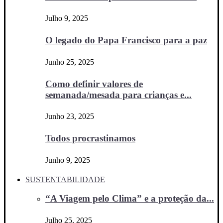
Julho 9, 2025
O legado do Papa Francisco para a paz
Junho 25, 2025
Como definir valores de
semanada/mesada para crianças e...
Junho 23, 2025
Todos procrastinamos
Junho 9, 2025
SUSTENTABILIDADE
“A Viagem pelo Clima” e a proteção da...
Julho 25, 2025