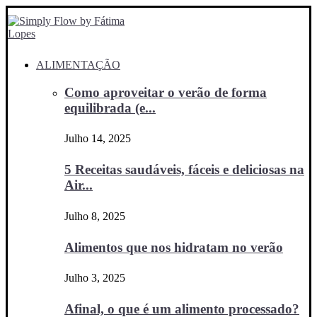
ALIMENTAÇÃO
Como aproveitar o verão de forma
equilibrada (e...
Julho 14, 2025
5 Receitas saudáveis, fáceis e deliciosas na
Air...
Julho 8, 2025
Alimentos que nos hidratam no verão
Julho 3, 2025
Afinal, o que é um alimento processado?