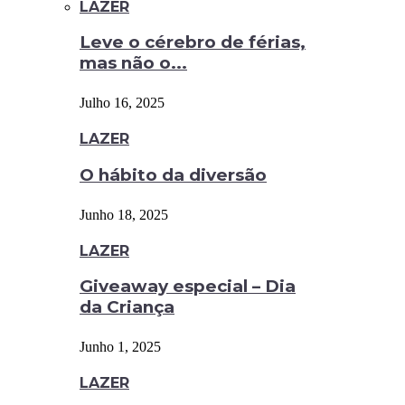
LAZER
Leve o cérebro de férias,
mas não o...
Julho 16, 2025
LAZER
O hábito da diversão
Junho 18, 2025
LAZER
Giveaway especial – Dia
da Criança
Junho 1, 2025
LAZER