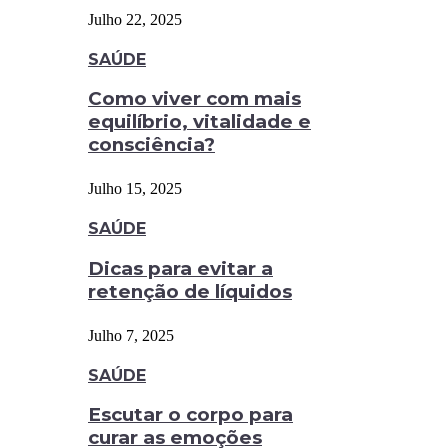
Julho 22, 2025
SAÚDE
Como viver com mais
equilíbrio, vitalidade e
consciência?
Julho 15, 2025
SAÚDE
Dicas para evitar a
retenção de líquidos
Julho 7, 2025
SAÚDE
Escutar o corpo para
curar as emoções