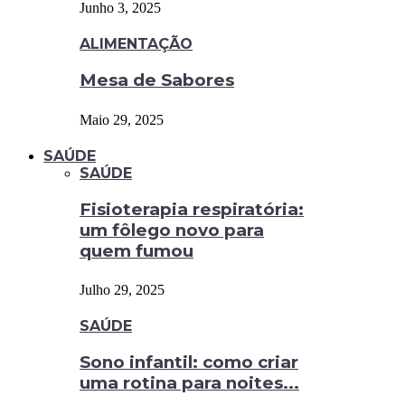
Junho 3, 2025
ALIMENTAÇÃO
Mesa de Sabores
Maio 29, 2025
SAÚDE
SAÚDE
Fisioterapia respiratória:
um fôlego novo para
quem fumou
Julho 29, 2025
SAÚDE
Sono infantil: como criar
uma rotina para noites...