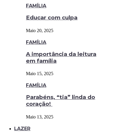
FAMÍLIA
Educar com culpa
Maio 20, 2025
FAMÍLIA
A importância da leitura
em família
Maio 15, 2025
FAMÍLIA
Parabéns, “tia” linda do
coração!
Maio 13, 2025
LAZER