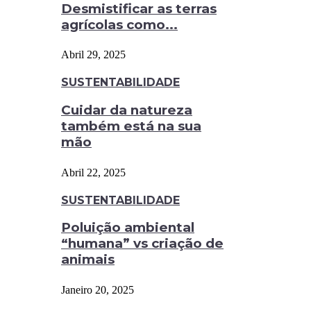
Desmistificar as terras
agrícolas como...
Abril 29, 2025
SUSTENTABILIDADE
Cuidar da natureza
também está na sua
mão
Abril 22, 2025
SUSTENTABILIDADE
Poluição ambiental
“humana” vs criação de
animais
Janeiro 20, 2025