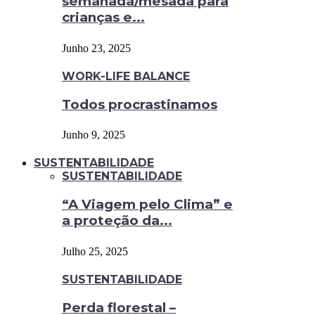
semanada/mesada para
crianças e...
Junho 23, 2025
WORK-LIFE BALANCE
Todos procrastinamos
Junho 9, 2025
SUSTENTABILIDADE
SUSTENTABILIDADE
“A Viagem pelo Clima” e
a proteção da...
Julho 25, 2025
SUSTENTABILIDADE
Perda florestal –