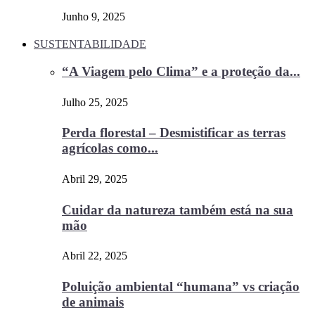
Junho 9, 2025
SUSTENTABILIDADE
“A Viagem pelo Clima” e a proteção da...
Julho 25, 2025
Perda florestal – Desmistificar as terras
agrícolas como...
Abril 29, 2025
Cuidar da natureza também está na sua
mão
Abril 22, 2025
Poluição ambiental “humana” vs criação
de animais