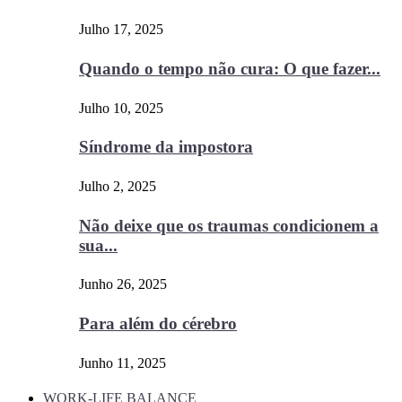
Julho 17, 2025
Quando o tempo não cura: O que fazer...
Julho 10, 2025
Síndrome da impostora
Julho 2, 2025
Não deixe que os traumas condicionem a
sua...
Junho 26, 2025
Para além do cérebro
Junho 11, 2025
WORK-LIFE BALANCE