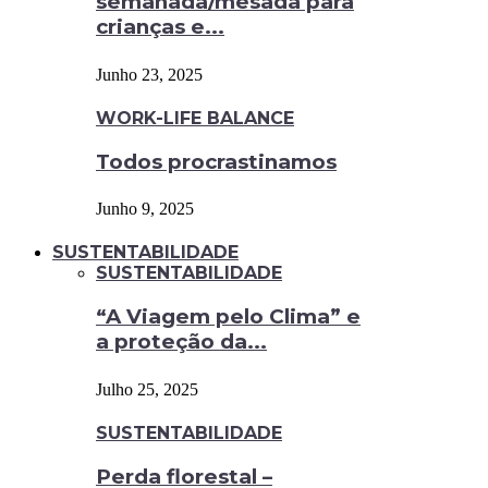
semanada/mesada para
crianças e...
Junho 23, 2025
WORK-LIFE BALANCE
Todos procrastinamos
Junho 9, 2025
SUSTENTABILIDADE
SUSTENTABILIDADE
“A Viagem pelo Clima” e
a proteção da...
Julho 25, 2025
SUSTENTABILIDADE
Perda florestal –