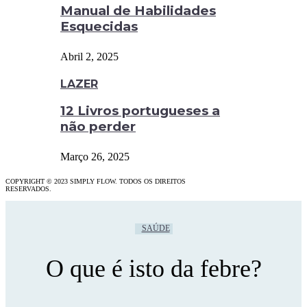
Manual de Habilidades
Esquecidas
Abril 2, 2025
LAZER
12 Livros portugueses a
não perder
Março 26, 2025
COPYRIGHT © 2023 SIMPLY FLOW. TODOS OS DIREITOS
RESERVADOS.
SAÚDE
O que é isto da febre?