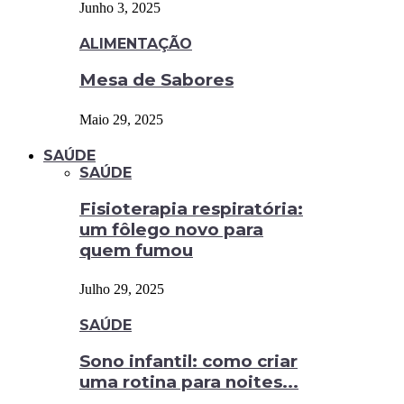
Junho 3, 2025
ALIMENTAÇÃO
Mesa de Sabores
Maio 29, 2025
SAÚDE
SAÚDE
Fisioterapia respiratória:
um fôlego novo para
quem fumou
Julho 29, 2025
SAÚDE
Sono infantil: como criar
uma rotina para noites...