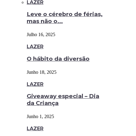
LAZER
Leve o cérebro de férias,
mas não o...
Julho 16, 2025
LAZER
O hábito da diversão
Junho 18, 2025
LAZER
Giveaway especial – Dia
da Criança
Junho 1, 2025
LAZER