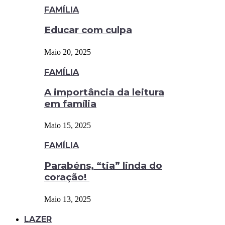
FAMÍLIA
Educar com culpa
Maio 20, 2025
FAMÍLIA
A importância da leitura
em família
Maio 15, 2025
FAMÍLIA
Parabéns, “tia” linda do
coração!
Maio 13, 2025
LAZER