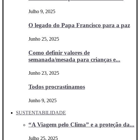
Julho 9, 2025
O legado do Papa Francisco para a paz
Junho 25, 2025
Como definir valores de
semanada/mesada para crianças e...
Junho 23, 2025
Todos procrastinamos
Junho 9, 2025
SUSTENTABILIDADE
“A Viagem pelo Clima” e a proteção da...
Julho 25, 2025