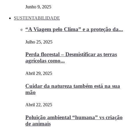
Junho 9, 2025
SUSTENTABILIDADE
“A Viagem pelo Clima” e a proteção da...
Julho 25, 2025
Perda florestal – Desmistificar as terras
agrícolas como...
Abril 29, 2025
Cuidar da natureza também está na sua
mão
Abril 22, 2025
Poluição ambiental “humana” vs criação
de animais