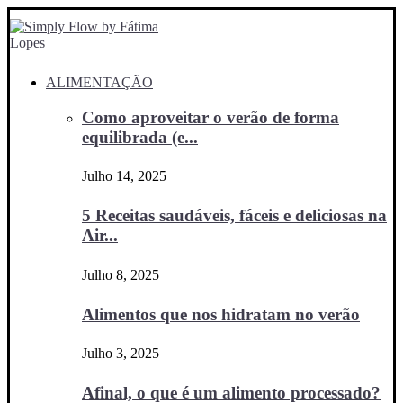
ALIMENTAÇÃO
Como aproveitar o verão de forma
equilibrada (e...
Julho 14, 2025
5 Receitas saudáveis, fáceis e deliciosas na
Air...
Julho 8, 2025
Alimentos que nos hidratam no verão
Julho 3, 2025
Afinal, o que é um alimento processado?