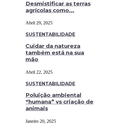
Desmistificar as terras
agrícolas como...
Abril 29, 2025
SUSTENTABILIDADE
Cuidar da natureza
também está na sua
mão
Abril 22, 2025
SUSTENTABILIDADE
Poluição ambiental
“humana” vs criação de
animais
Janeiro 20, 2025