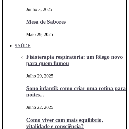
Junho 3, 2025
Mesa de Sabores
Maio 29, 2025
SAÚDE
Fisioterapia respiratória: um fôlego novo
para quem fumou
Julho 29, 2025
Sono infantil: como criar uma rotina para
noites...
Julho 22, 2025
Como viver com mais equilíbrio,
vitalidade e consciência?