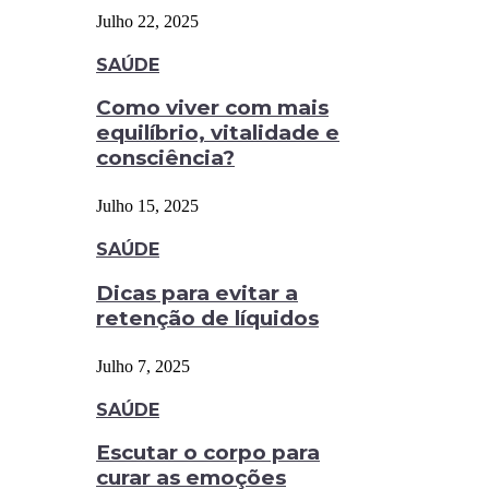
Julho 22, 2025
SAÚDE
Como viver com mais
equilíbrio, vitalidade e
consciência?
Julho 15, 2025
SAÚDE
Dicas para evitar a
retenção de líquidos
Julho 7, 2025
SAÚDE
Escutar o corpo para
curar as emoções