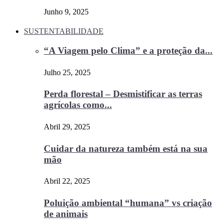
Junho 9, 2025
SUSTENTABILIDADE
“A Viagem pelo Clima” e a proteção da...
Julho 25, 2025
Perda florestal – Desmistificar as terras
agrícolas como...
Abril 29, 2025
Cuidar da natureza também está na sua
mão
Abril 22, 2025
Poluição ambiental “humana” vs criação
de animais