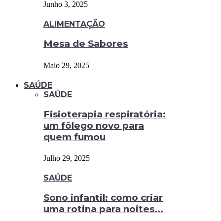
Junho 3, 2025
ALIMENTAÇÃO
Mesa de Sabores
Maio 29, 2025
SAÚDE
SAÚDE
Fisioterapia respiratória:
um fôlego novo para
quem fumou
Julho 29, 2025
SAÚDE
Sono infantil: como criar
uma rotina para noites...