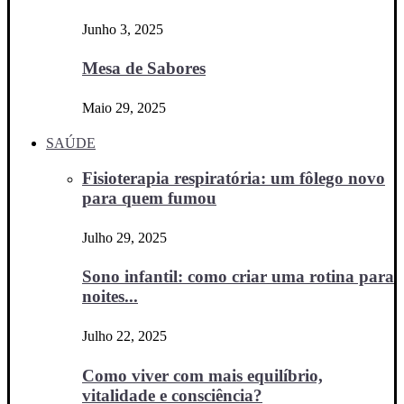
Junho 3, 2025
Mesa de Sabores
Maio 29, 2025
SAÚDE
Fisioterapia respiratória: um fôlego novo
para quem fumou
Julho 29, 2025
Sono infantil: como criar uma rotina para
noites...
Julho 22, 2025
Como viver com mais equilíbrio,
vitalidade e consciência?