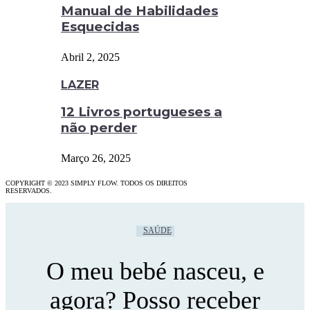
Manual de Habilidades
Esquecidas
Abril 2, 2025
LAZER
12 Livros portugueses a
não perder
Março 26, 2025
COPYRIGHT © 2023 SIMPLY FLOW. TODOS OS DIREITOS
RESERVADOS.
SAÚDE
O meu bebé nasceu, e
agora? Posso receber