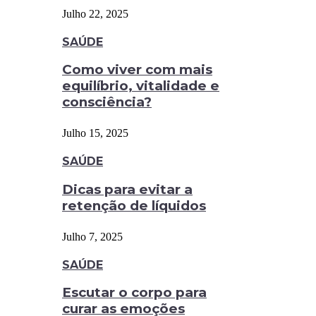
Julho 22, 2025
SAÚDE
Como viver com mais
equilíbrio, vitalidade e
consciência?
Julho 15, 2025
SAÚDE
Dicas para evitar a
retenção de líquidos
Julho 7, 2025
SAÚDE
Escutar o corpo para
curar as emoções