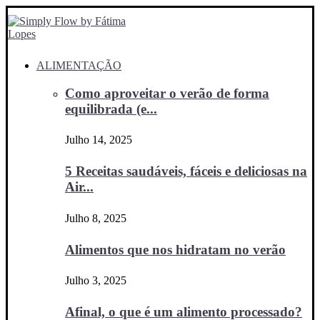
ALIMENTAÇÃO
Como aproveitar o verão de forma
equilibrada (e...
Julho 14, 2025
5 Receitas saudáveis, fáceis e deliciosas na
Air...
Julho 8, 2025
Alimentos que nos hidratam no verão
Julho 3, 2025
Afinal, o que é um alimento processado?