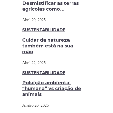
Desmistificar as terras
agrícolas como...
Abril 29, 2025
SUSTENTABILIDADE
Cuidar da natureza
também está na sua
mão
Abril 22, 2025
SUSTENTABILIDADE
Poluição ambiental
“humana” vs criação de
animais
Janeiro 20, 2025