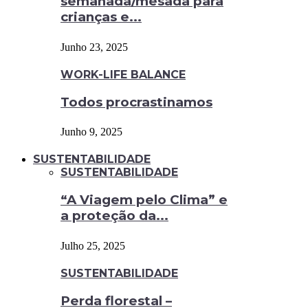
semanada/mesada para
crianças e...
Junho 23, 2025
WORK-LIFE BALANCE
Todos procrastinamos
Junho 9, 2025
SUSTENTABILIDADE
SUSTENTABILIDADE
“A Viagem pelo Clima” e
a proteção da...
Julho 25, 2025
SUSTENTABILIDADE
Perda florestal –