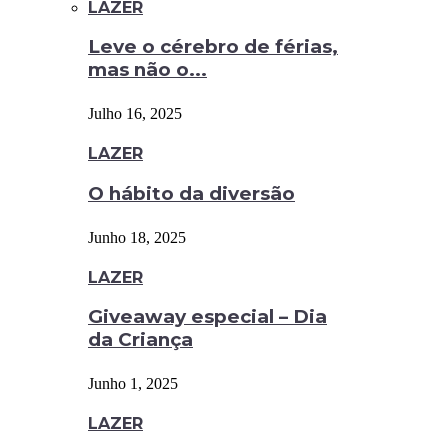
LAZER
Leve o cérebro de férias,
mas não o...
Julho 16, 2025
LAZER
O hábito da diversão
Junho 18, 2025
LAZER
Giveaway especial – Dia
da Criança
Junho 1, 2025
LAZER