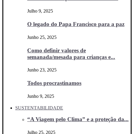
Julho 9, 2025
O legado do Papa Francisco para a paz
Junho 25, 2025
Como definir valores de
semanada/mesada para crianças e...
Junho 23, 2025
Todos procrastinamos
Junho 9, 2025
SUSTENTABILIDADE
“A Viagem pelo Clima” e a proteção da...
Julho 25, 2025