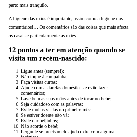
parto mais tranquilo.
A higiene das mãos é importante, assim como a higiene dos
comentários!… Os comentários são das coisas que mais afecta
os casais e particularmente as mães.
12 pontos a ter em atenção quando se
visita um recém-nascido:
Ligue antes (sempre!);
Não toque à campainha;
Faça visitas curtas;
Ajude com as tarefas domésticas e evite fazer
comentários;
Lave bem as suas mãos antes de tocar no bebé;
Seja cuidadoso com as palavras;
Evite muitas visitas no primeiro mês;
Se estiver doente não vá;
Evite dar beijinhos;
Não acorde o bebé;
Pergunte se precisam de ajuda extra com alguma