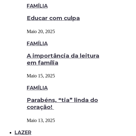
FAMÍLIA
Educar com culpa
Maio 20, 2025
FAMÍLIA
A importância da leitura
em família
Maio 15, 2025
FAMÍLIA
Parabéns, “tia” linda do
coração!
Maio 13, 2025
LAZER