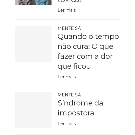
Ler mais
MENTE SÃ
Quando o tempo
não cura: O que
fazer com a dor
que ficou
Ler mais
MENTE SÃ
Síndrome da
impostora
Ler mais