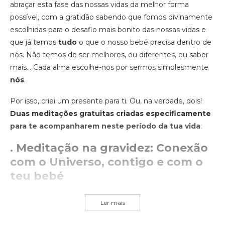
abraçar esta fase das nossas vidas da melhor forma
possível, com a gratidão sabendo que fomos divinamente
escolhidas para o desafio mais bonito das nossas vidas e
que já temos
tudo
o que o nosso bebé precisa dentro de
nós. Não temos de ser melhores, ou diferentes, ou saber
mais… Cada alma escolhe-nos por sermos simplesmente
nós
.
Por isso, criei um presente para ti. Ou, na verdade, dois!
Duas meditações gratuitas criadas especificamente
para te acompanharem neste período da tua vida
:
.
Meditação na gravidez: Conexão
com o Universo, contigo e com o
teu bebé
Ler mais