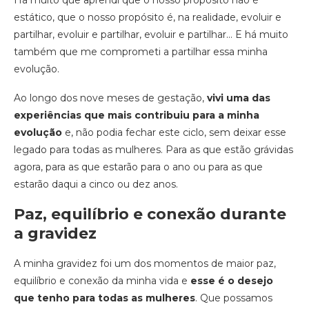
Há muito que aprendi que o nosso propósito não é
estático, que o nosso propósito é, na realidade, evoluir e
partilhar, evoluir e partilhar, evoluir e partilhar… E há muito
também que me comprometi a partilhar essa minha
evolução.
Ao longo dos nove meses de gestação,
vivi uma das
experiências que mais contribuiu para a minha
evolução
e, não podia fechar este ciclo, sem deixar esse
legado para todas as mulheres. Para as que estão grávidas
agora, para as que estarão para o ano ou para as que
estarão daqui a cinco ou dez anos.
Paz, equilíbrio e conexão durante
a gravidez
A minha gravidez foi um dos momentos de maior paz,
equilíbrio e conexão da minha vida e
esse é o desejo
que tenho para todas as mulheres
. Que possamos