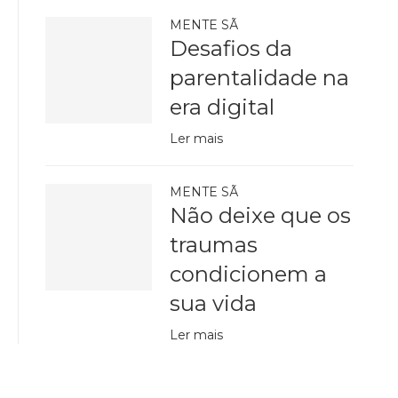
MENTE SÃ
Desafios da
parentalidade na
era digital
Ler mais
MENTE SÃ
Não deixe que os
traumas
condicionem a
sua vida
Ler mais