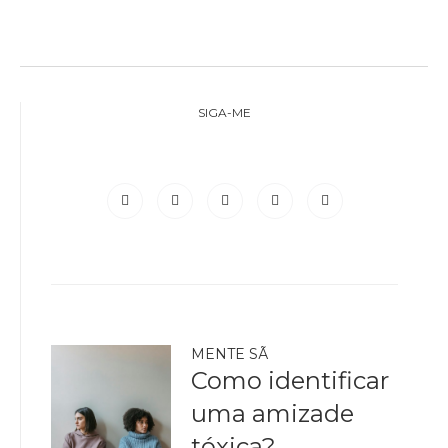
SIGA-ME
MENTE SÃ
Como identificar
uma amizade
tóxica?