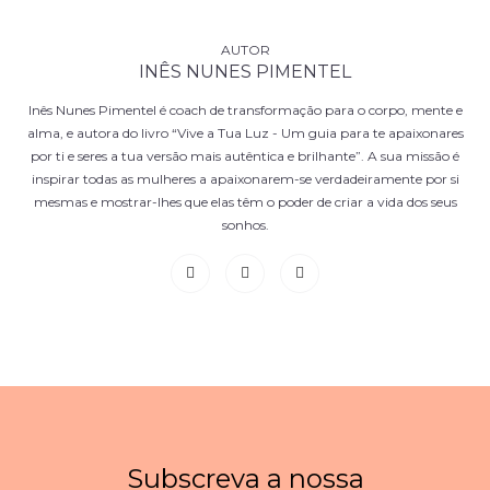
INÊS NUNES PIMENTEL
Inês Nunes Pimentel é coach de transformação para o corpo, mente e
alma, e autora do livro “Vive a Tua Luz - Um guia para te apaixonares
por ti e seres a tua versão mais autêntica e brilhante”. A sua missão é
inspirar todas as mulheres a apaixonarem-se verdadeiramente por si
mesmas e mostrar-lhes que elas têm o poder de criar a vida dos seus
sonhos.
Subscreva a nossa