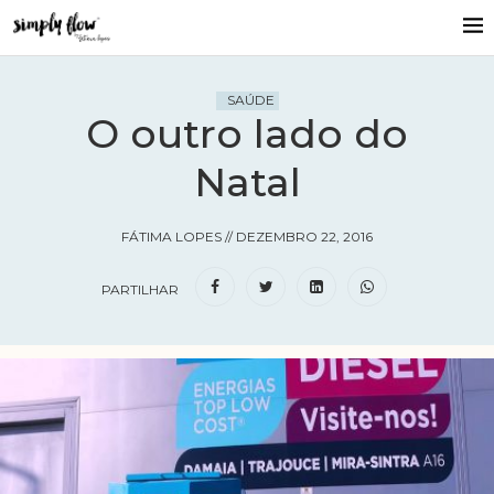
SAÚDE
O outro lado do
Natal
FÁTIMA LOPES
//
DEZEMBRO 22, 2016
PARTILHAR