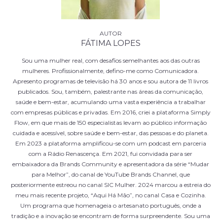
FÁTIMA LOPES
Sou uma mulher real, com desafios semelhantes aos das outras
mulheres. Profissionalmente, defino-me como Comunicadora.
Apresento programas de televisão há 30 anos e sou autora de 11 livros
publicados. Sou, também, palestrante nas áreas da comunicação,
saúde e bem-estar, acumulando uma vasta experiência a trabalhar
com empresas públicas e privadas. Em 2016, criei a plataforma Simply
Flow, em que mais de 150 especialistas levam ao público informação
cuidada e acessível, sobre saúde e bem-estar, das pessoas e do planeta.
Em 2023 a plataforma amplificou-se com um podcast em parceria
com a Rádio Renascença. Em 2021, fui convidada para ser
embaixadora da Brands Community e apresentadora da série “Mudar
para Melhor”, do canal de YouTube Brands Channel, que
posteriormente estreou no canal SIC Mulher. 2024 marcou a estreia do
meu mais recente projeto, “Aqui Há Mão”, no canal Casa e Cozinha.
Um programa que homenageia o artesanato português, onde a
tradição e a inovação se encontram de forma surpreendente. Sou uma