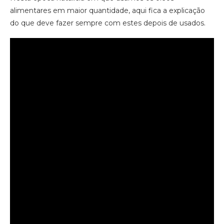
alimentares em maior quantidade, aqui fica a explicação
do que deve fazer sempre com estes depois de usados.