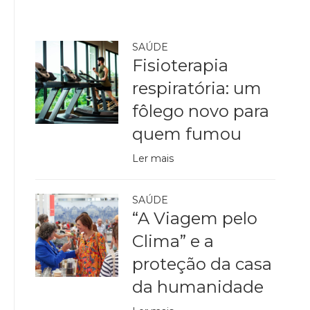
SAÚDE
Fisioterapia
respiratória: um
fôlego novo para
quem fumou
Ler mais
SAÚDE
“A Viagem pelo
Clima” e a
proteção da casa
da humanidade