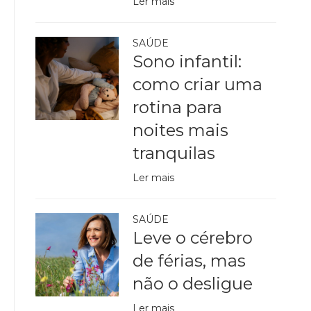
Ler mais
SAÚDE
Sono infantil:
como criar uma
rotina para
noites mais
tranquilas
Ler mais
SAÚDE
Leve o cérebro
de férias, mas
não o desligue
Ler mais