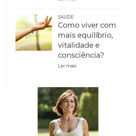
SAÚDE
Como viver com
mais equilíbrio,
vitalidade e
consciência?
Ler mais