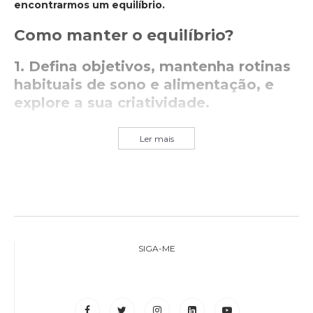
encontrarmos um equilíbrio.
Como manter o equilíbrio?
1. Defina objetivos, mantenha rotinas
habituais de sono e alimentação, e
explore a sua criatividade.
Ler mais
SIGA-ME