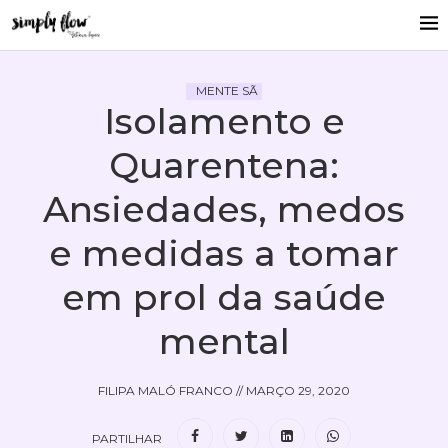
MENTE SÃ
Isolamento e
Quarentena:
Ansiedades, medos
e medidas a tomar
em prol da saúde
mental
FILIPA MALÓ FRANCO
//
MARÇO 29, 2020
PARTILHAR