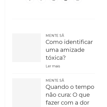
MENTE SÃ
Como identificar
uma amizade
tóxica?
Ler mais
MENTE SÃ
Quando o tempo
não cura: O que
fazer com a dor