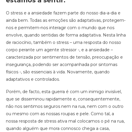
estamos a sentir.
O stress e a ansiedade fazem parte do nosso dia-a-dia e
ainda bem. Todas as emoções são adaptativas, protegem-
nos e permitem-nos interagir com o mundo que nos
envolve, quando sentidas de forma adaptativa. Nesta linha
de raciocínio, também o stress – uma resposta do nosso
corpo perante um agente stressor -, e a ansiedade –
caracterizada por sentimentos de tensão, preocupação e
insegurança, podendo ser acompanhada por sintomas
físicos -, são essenciais à vida. Novamente, quando
adaptativos e controlados.
Porém, de facto, esta guerra é com um inimigo invisível,
que se disseminou rapidamente e, consequentemente,
não nos sentimos seguros nem na rua, nem com o outro
ou mesmo com as nossas roupas e pele. Como tal, a
nossa resposta de stress ativa mal colocamos o pé na rua,
quando alguém que mora connosco chega a casa,