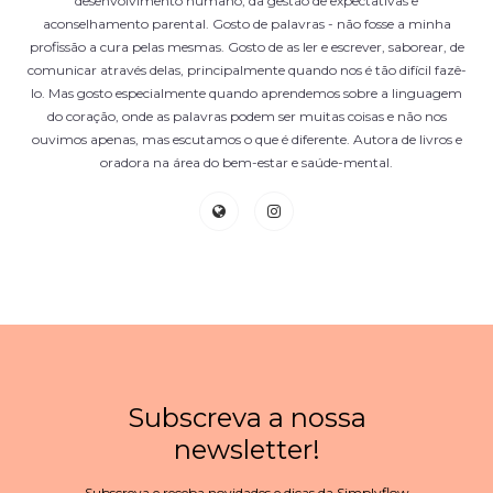
desenvolvimento humano, da gestão de expectativas e
aconselhamento parental. Gosto de palavras - não fosse a minha
profissão a cura pelas mesmas. Gosto de as ler e escrever, saborear, de
comunicar através delas, principalmente quando nos é tão difícil fazê-
lo. Mas gosto especialmente quando aprendemos sobre a linguagem
do coração, onde as palavras podem ser muitas coisas e não nos
ouvimos apenas, mas escutamos o que é diferente. Autora de livros e
oradora na área do bem-estar e saúde-mental.
Subscreva a nossa
newsletter!
Subscreva e receba novidades e dicas da Simplyflow