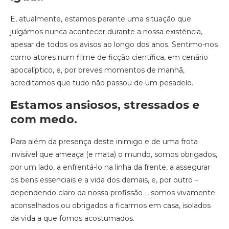
E, atualmente, estamos perante uma situação que
julgámos nunca acontecer durante a nossa existência,
apesar de todos os avisos ao longo dos anos. Sentimo-nos
como atores num filme de ficção científica, em cenário
apocalíptico, e, por breves momentos de manhã,
acreditamos que tudo não passou de um pesadelo.
Estamos ansiosos, stressados e
com medo.
Para além da presença deste inimigo e de uma frota
invisível que ameaça (e mata) o mundo, somos obrigados,
por um lado, a enfrentá-lo na linha da frente, a assegurar
os bens essenciais e a vida dos demais, e, por outro –
dependendo claro da nossa profissão -, somos vivamente
aconselhados ou obrigados a ficarmos em casa, isolados
da vida a que fomos acostumados.