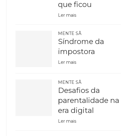
que ficou
Ler mais
MENTE SÃ
Síndrome da
impostora
Ler mais
MENTE SÃ
Desafios da
parentalidade na
era digital
Ler mais