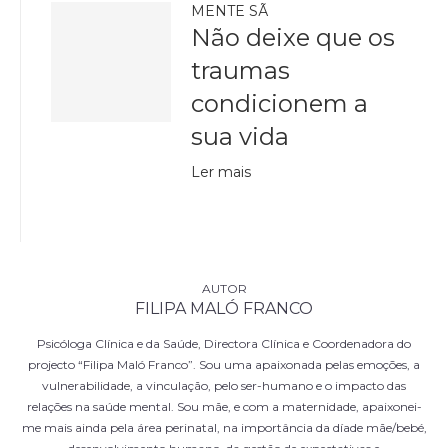
MENTE SÃ
Não deixe que os
traumas
condicionem a
sua vida
Ler mais
FILIPA MALÓ FRANCO
Psicóloga Clínica e da Saúde, Directora Clínica e Coordenadora do
projecto “Filipa Maló Franco”. Sou uma apaixonada pelas emoções, a
vulnerabilidade, a vinculação, pelo ser-humano e o impacto das
relações na saúde mental. Sou mãe, e com a maternidade, apaixonei-
me mais ainda pela área perinatal, na importância da díade mãe/bebé,