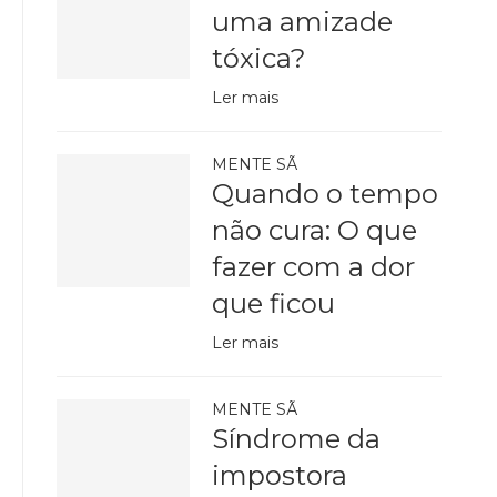
uma amizade
tóxica?
Ler mais
MENTE SÃ
Quando o tempo
não cura: O que
fazer com a dor
que ficou
Ler mais
MENTE SÃ
Síndrome da
impostora