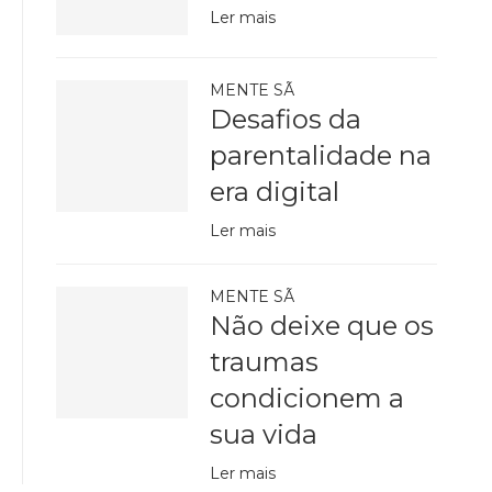
Ler mais
MENTE SÃ
Desafios da
parentalidade na
era digital
Ler mais
MENTE SÃ
Não deixe que os
traumas
condicionem a
sua vida
Ler mais