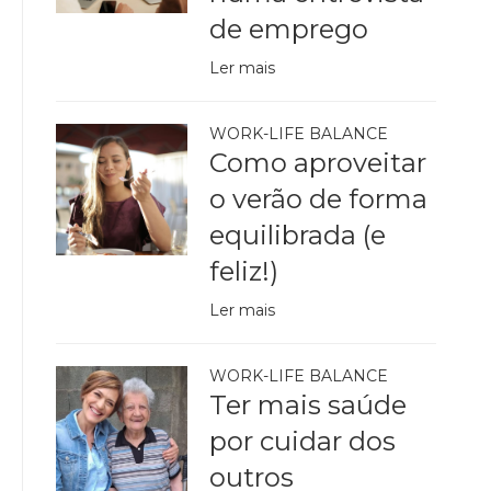
de emprego
Ler mais
WORK-LIFE BALANCE
Como aproveitar
o verão de forma
equilibrada (e
feliz!)
Ler mais
WORK-LIFE BALANCE
Ter mais saúde
por cuidar dos
outros