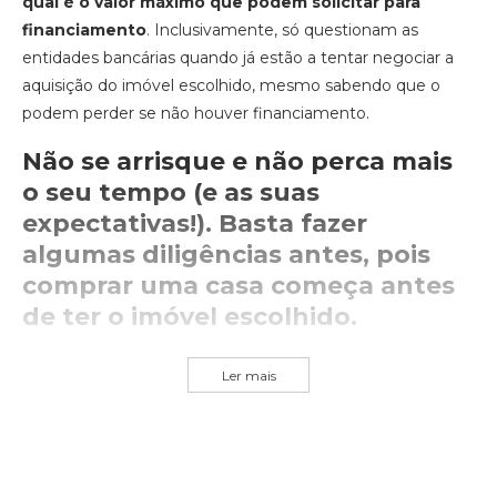
qual é o valor máximo que podem solicitar para
financiamento
. Inclusivamente, só questionam as
entidades bancárias quando já estão a tentar negociar a
aquisição do imóvel escolhido, mesmo sabendo que o
podem perder se não houver financiamento.
Não se arrisque e não perca mais
o seu tempo (e as suas
expectativas!). Basta fazer
algumas diligências antes, pois
comprar uma casa começa antes
de ter o imóvel escolhido.
Ler mais