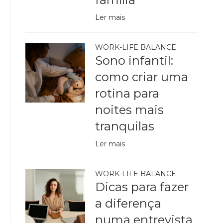
Ler mais
WORK-LIFE BALANCE
Sono infantil:
como criar uma
rotina para
noites mais
tranquilas
Ler mais
WORK-LIFE BALANCE
Dicas para fazer
a diferença
numa entrevista