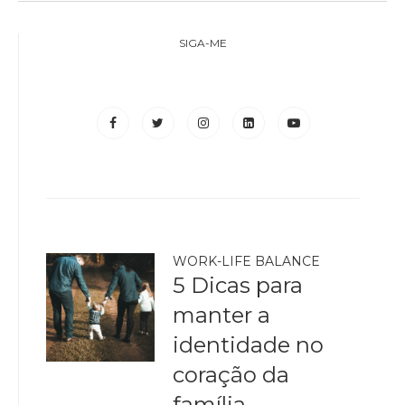
SIGA-ME
WORK-LIFE BALANCE
5 Dicas para
manter a
identidade no
coração da
família