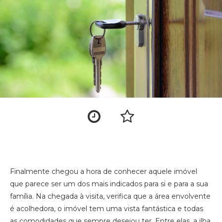
Finalmente chegou a hora de conhecer aquele imóvel
que parece ser um dos mais indicados para si e para a sua
família. Na chegada à visita, verifica que a área envolvente
é acolhedora, o imóvel tem uma vista fantástica e todas
as comodidades que sempre desejou ter. Entre elas, a ilha