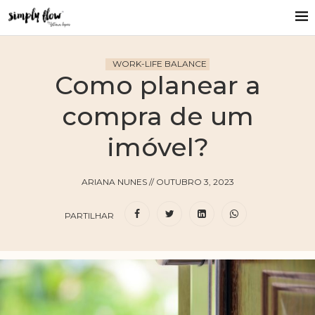
WORK-LIFE BALANCE
Como planear a
compra de um
imóvel?
ARIANA NUNES
//
OUTUBRO 3, 2023
PARTILHAR