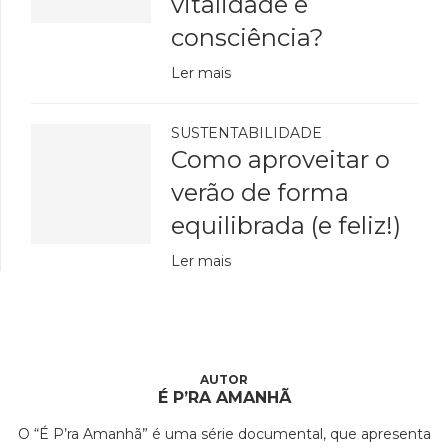
vitalidade e
consciência?
Ler mais
SUSTENTABILIDADE
Como aproveitar o
verão de forma
equilibrada (e feliz!)
Ler mais
É P’RA AMANHÃ
O “É P’ra Amanhã” é uma série documental, que apresenta