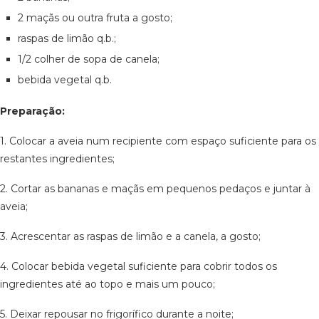
2 maçãs ou outra fruta a gosto;
raspas de limão q.b.;
1/2 colher de sopa de canela;
bebida vegetal q.b.
Preparação:
1. Colocar a aveia num recipiente com espaço suficiente para os
restantes ingredientes;
2. Cortar as bananas e maçãs em pequenos pedaços e juntar à
aveia;
3. Acrescentar as raspas de limão e a canela, a gosto;
4. Colocar bebida vegetal suficiente para cobrir todos os
ingredientes até ao topo e mais um pouco;
5. Deixar repousar no frigorífico durante a noite;