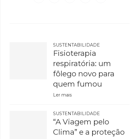
SUSTENTABILIDADE
Fisioterapia
respiratória: um
fôlego novo para
quem fumou
Ler mais
SUSTENTABILIDADE
“A Viagem pelo
Clima” e a proteção