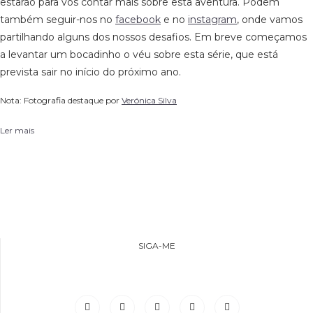
estarão para vos contar mais sobre esta aventura. Podem
também seguir-nos no
facebook
e no
instagram
, onde vamos
partilhando alguns dos nossos desafios. Em breve começamos
a levantar um bocadinho o véu sobre esta série, que está
prevista sair no início do próximo ano.
Nota: Fotografia destaque por
Verónica Silva
Ler mais
SIGA-ME