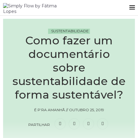
SUSTENTABILIDADE
Como fazer um
documentário
sobre
sustentabilidade de
forma sustentável?
É P’RA AMANHÃ
//
OUTUBRO 25, 2019
PARTILHAR