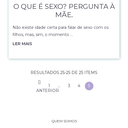
O QUE É SEXO? PERGUNTA À
MÃE.
Não existe idade certa para falar de sexo com os
filhos, mas, sim, o momento …
LER MAIS
RESULTADOS 25-25 DE 25 ITEMS
1
…
3
4
5
ANTERIOR
QUEM SOMOS