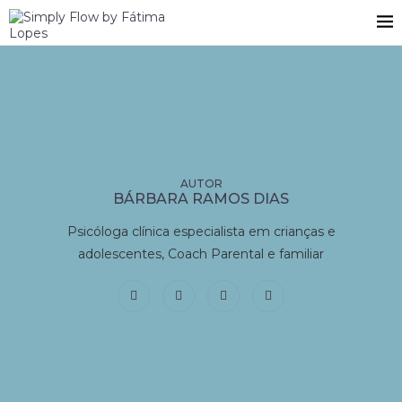
BÁRBARA RAMOS DIAS
Psicóloga clínica especialista em crianças e
adolescentes, Coach Parental e familiar