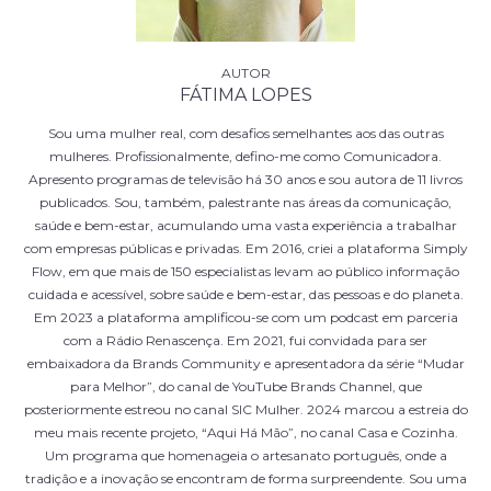
FÁTIMA LOPES
Sou uma mulher real, com desafios semelhantes aos das outras
mulheres. Profissionalmente, defino-me como Comunicadora.
Apresento programas de televisão há 30 anos e sou autora de 11 livros
publicados. Sou, também, palestrante nas áreas da comunicação,
saúde e bem-estar, acumulando uma vasta experiência a trabalhar
com empresas públicas e privadas. Em 2016, criei a plataforma Simply
Flow, em que mais de 150 especialistas levam ao público informação
cuidada e acessível, sobre saúde e bem-estar, das pessoas e do planeta.
Em 2023 a plataforma amplificou-se com um podcast em parceria
com a Rádio Renascença. Em 2021, fui convidada para ser
embaixadora da Brands Community e apresentadora da série “Mudar
para Melhor”, do canal de YouTube Brands Channel, que
posteriormente estreou no canal SIC Mulher. 2024 marcou a estreia do
meu mais recente projeto, “Aqui Há Mão”, no canal Casa e Cozinha.
Um programa que homenageia o artesanato português, onde a
tradição e a inovação se encontram de forma surpreendente. Sou uma