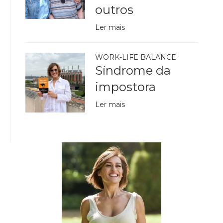
outros
Ler mais
WORK-LIFE BALANCE
Síndrome da
impostora
Ler mais