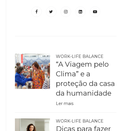
WORK-LIFE BALANCE
“A Viagem pelo
Clima” e a
proteção da casa
da humanidade
Ler mais
WORK-LIFE BALANCE
Dicas para fazer