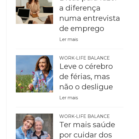
a diferença
numa entrevista
de emprego
Ler mais
WORK-LIFE BALANCE
Leve o cérebro
de férias, mas
não o desligue
Ler mais
WORK-LIFE BALANCE
Ter mais saúde
por cuidar dos