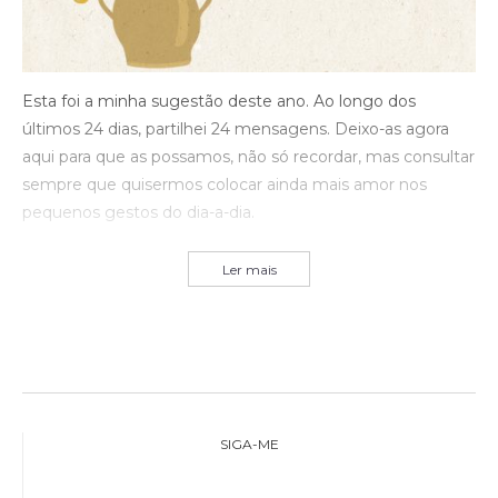
Esta foi a minha sugestão deste ano. Ao longo dos
últimos 24 dias, partilhei 24 mensagens. Deixo-as agora
aqui para que as possamos, não só recordar, mas consultar
sempre que quisermos colocar ainda mais amor nos
pequenos gestos do dia-a-dia.
Ler mais
SIGA-ME