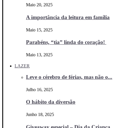
Maio 20, 2025
A importância da leitura em família
Maio 15, 2025
Parabéns, “tia” linda do coração!
Maio 13, 2025
LAZER
Leve o cérebro de férias, mas não o...
Julho 16, 2025
O hábito da diversão
Junho 18, 2025
Giveaway especial – Dia da Criança