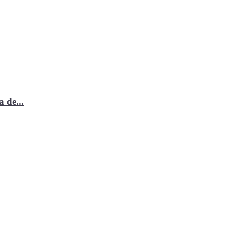
 de...