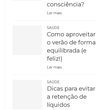
consciência?
Ler mais
SAÚDE
Como aproveitar
o verão de forma
equilibrada (e
feliz!)
Ler mais
SAÚDE
Dicas para evitar
a retenção de
líquidos