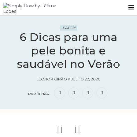
SAÚDE
6 Dicas para uma
pele bonita e
saudável no Verão
LEONOR GIRÃO
//
JULHO 22, 2020
PARTILHAR