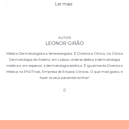
Ler mais
LEONOR GIRÃO
Médica Dermatologista e Venereologista. É Directora Clínica, na Clínica
Dermatologia do Areeiro, em Lisboa, onde se dedica à dermatologia
médica e, em especial, à dermatologia estética. É igualmente Directora
Médica na PhDTrials, Empresa de Ensaios Clínicos. O que mais gosta, é
fazer os seus pacientes brilhar!