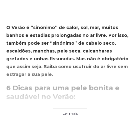
O Verão é “sinónimo” de calor, sol, mar, muitos
banhos e estadias prolongadas no ar livre. Por isso,
também pode ser “sinónimo” de cabelo seco,
escaldões, manchas, pele seca, calcanhares
gretados e unhas fissuradas. Mas não é obrigatório
que assim seja. Saiba como usufruir do ar livre sem
estragar a sua pele.
6 Dicas para uma pele bonita e
saudável no Verão:
Ler mais