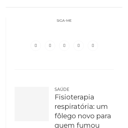
SIGA-ME
SAÚDE
Fisioterapia
respiratória: um
fôlego novo para
quem fumou