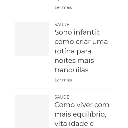
Ler mais
SAÚDE
Sono infantil:
como criar uma
rotina para
noites mais
tranquilas
Ler mais
SAÚDE
Como viver com
mais equilíbrio,
vitalidade e