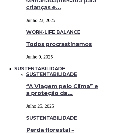
semanada/mesada para
crianças e...
Junho 23, 2025
WORK-LIFE BALANCE
Todos procrastinamos
Junho 9, 2025
SUSTENTABILIDADE
SUSTENTABILIDADE
“A Viagem pelo Clima” e
a proteção da...
Julho 25, 2025
SUSTENTABILIDADE
Perda florestal –