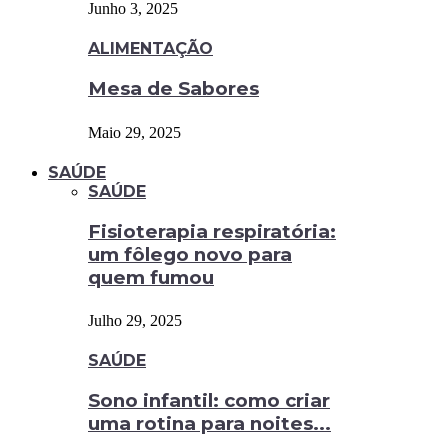
Junho 3, 2025
ALIMENTAÇÃO
Mesa de Sabores
Maio 29, 2025
SAÚDE
SAÚDE
Fisioterapia respiratória:
um fôlego novo para
quem fumou
Julho 29, 2025
SAÚDE
Sono infantil: como criar
uma rotina para noites...