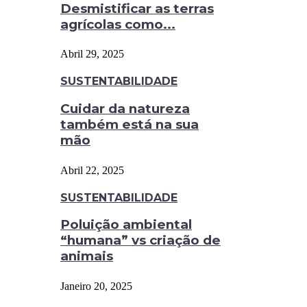
Desmistificar as terras
agrícolas como...
Abril 29, 2025
SUSTENTABILIDADE
Cuidar da natureza
também está na sua
mão
Abril 22, 2025
SUSTENTABILIDADE
Poluição ambiental
“humana” vs criação de
animais
Janeiro 20, 2025