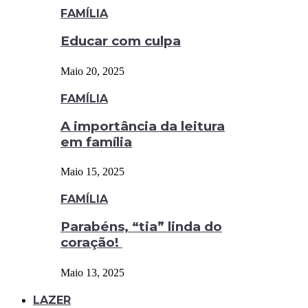
FAMÍLIA
Educar com culpa
Maio 20, 2025
FAMÍLIA
A importância da leitura
em família
Maio 15, 2025
FAMÍLIA
Parabéns, “tia” linda do
coração!
Maio 13, 2025
LAZER