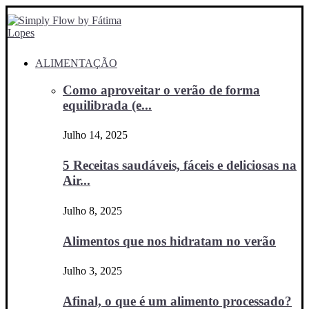
ALIMENTAÇÃO
Como aproveitar o verão de forma
equilibrada (e...
Julho 14, 2025
5 Receitas saudáveis, fáceis e deliciosas na
Air...
Julho 8, 2025
Alimentos que nos hidratam no verão
Julho 3, 2025
Afinal, o que é um alimento processado?