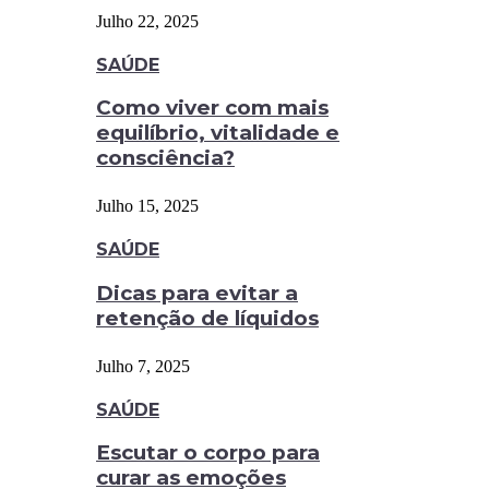
Julho 22, 2025
SAÚDE
Como viver com mais
equilíbrio, vitalidade e
consciência?
Julho 15, 2025
SAÚDE
Dicas para evitar a
retenção de líquidos
Julho 7, 2025
SAÚDE
Escutar o corpo para
curar as emoções