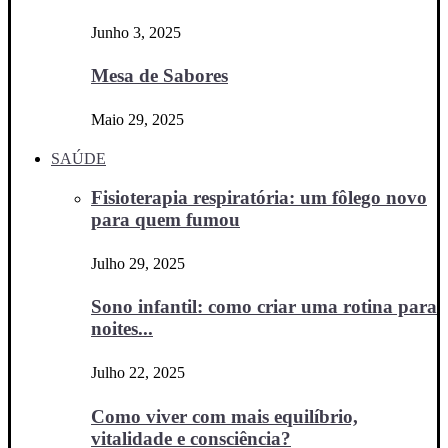
Junho 3, 2025
Mesa de Sabores
Maio 29, 2025
SAÚDE
Fisioterapia respiratória: um fôlego novo
para quem fumou
Julho 29, 2025
Sono infantil: como criar uma rotina para
noites...
Julho 22, 2025
Como viver com mais equilíbrio,
vitalidade e consciência?