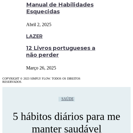
Manual de Habilidades
Esquecidas
Abril 2, 2025
LAZER
12 Livros portugueses a
não perder
Março 26, 2025
COPYRIGHT © 2023 SIMPLY FLOW. TODOS OS DIREITOS
RESERVADOS.
SAÚDE
5 hábitos diários para me
manter saudável