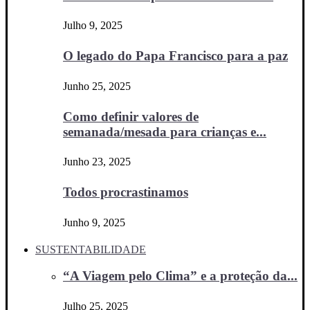
Julho 9, 2025
O legado do Papa Francisco para a paz
Junho 25, 2025
Como definir valores de
semanada/mesada para crianças e...
Junho 23, 2025
Todos procrastinamos
Junho 9, 2025
SUSTENTABILIDADE
“A Viagem pelo Clima” e a proteção da...
Julho 25, 2025