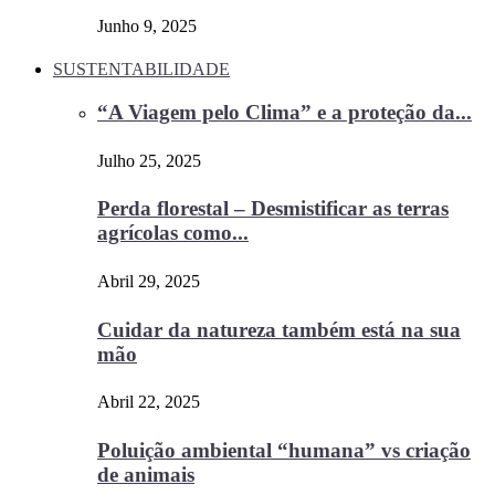
Junho 9, 2025
SUSTENTABILIDADE
“A Viagem pelo Clima” e a proteção da...
Julho 25, 2025
Perda florestal – Desmistificar as terras
agrícolas como...
Abril 29, 2025
Cuidar da natureza também está na sua
mão
Abril 22, 2025
Poluição ambiental “humana” vs criação
de animais