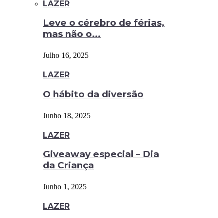
LAZER
Leve o cérebro de férias,
mas não o...
Julho 16, 2025
LAZER
O hábito da diversão
Junho 18, 2025
LAZER
Giveaway especial – Dia
da Criança
Junho 1, 2025
LAZER